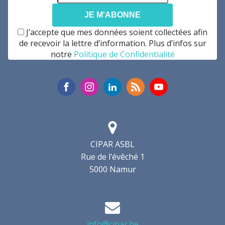
mail
*
J’accepte que mes données soient collectées afin
de recevoir la lettre d’information. Plus d’infos sur
notre
Politique de Confidentialité
CIPAR ASBL
Rue de l’évêché 1
5000 Namur
info@cipar.be