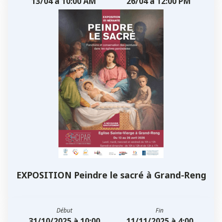
13/04 à 10:00 AM
26/04 à 12:00 PM
EXPOSITION Peindre le sacré à Grand-Reng
Début
Fin
31/10/2025 à 10:00
11/11/2025 à 4:00