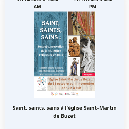
AM
PM
Saint, saints, sains à l'église Saint-Martin
de Buzet