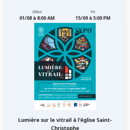
Début
Fin
01/08 à 8:00 AM
15/09 à 5:00 PM
Lumière sur le vitrail à l'église Saint-
Christophe