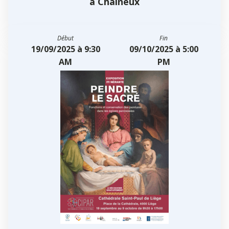
à Chaineux
Début
Fin
19/09/2025 à 9:30
09/10/2025 à 5:00
AM
PM