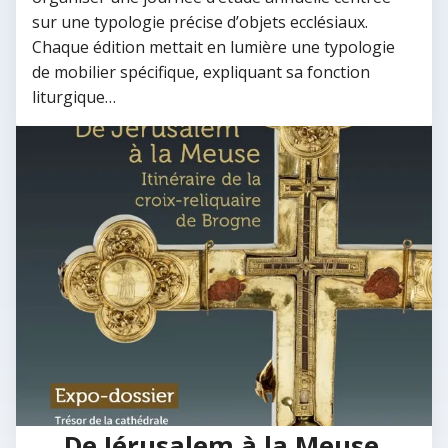
sur une typologie précise d’objets ecclésiaux.
Chaque édition mettait en lumière une typologie
de mobilier spécifique, expliquant sa fonction
liturgique…
De Jérusalem à la Meuse.