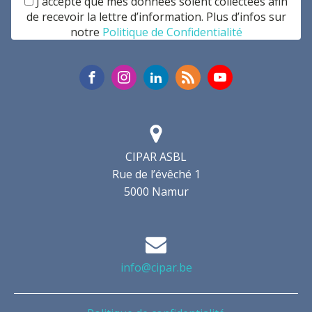
J’accepte que mes données soient collectées afin
de recevoir la lettre d’information. Plus d’infos sur
notre
Politique de Confidentialité
CIPAR ASBL
Rue de l’évêché 1
5000 Namur
info@cipar.be