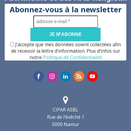
Abonnez-vous à la newsletter
adresse
e-
mail
*
J’accepte que mes données soient collectées afin
de recevoir la lettre d’information. Plus d’infos sur
notre
Politique de Confidentialité
CIPAR ASBL
Rue de l’évêché 1
5000 Namur