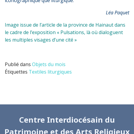
iconographique que liturgique.
Léa Paquet
Image issue de l’article de la province de Hainaut dans
le cadre de l’exposition «
Pulsations, là où dialoguent
les multiples visages d’une cité
»
Publié dans
Objets du mois
Étiquettes
Textiles liturgiques
Centre Interdiocésain du
Patrimoine et des Arts Religieux