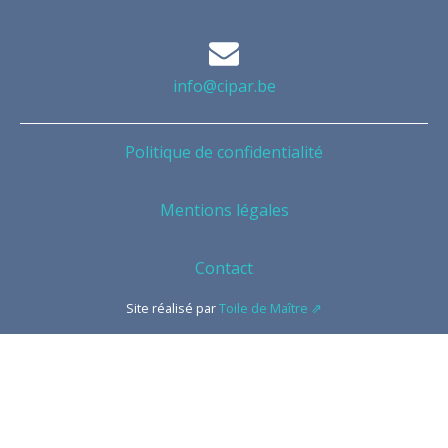
info@cipar.be
Politique de confidentialité
Mentions légales
Contact
Site réalisé par
Toile de Maître ⇗