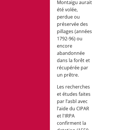
Montaigu aurait
été volée,
perdue ou
préservée des
pillages (années
1792-96) ou
encore
abandonnée
dans la forêt et
récupérée par
un prêtre.
Les recherches
et études faites
par l’asbl avec
l’aide du CIPAR
et l'IRPA
confirment la