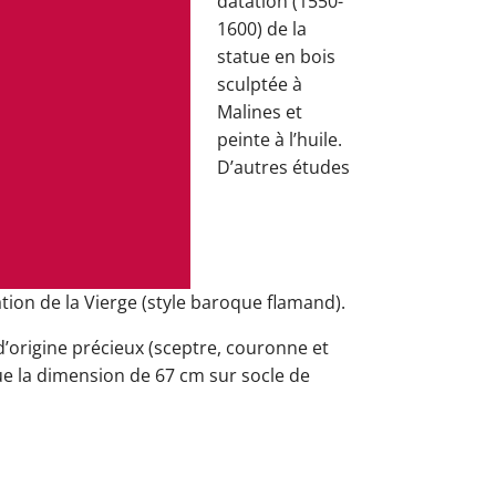
datation (1550-
1600) de la
statue en bois
sculptée à
Malines et
peinte à l’huile.
D’autres études
tion de la Vierge (style baroque flamand).
d’origine précieux (sceptre, couronne et
ue la dimension de 67 cm sur socle de