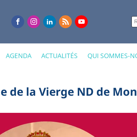
Re
AGENDA
ACTUALITÉS
QUI SOMMES-NO
e de la Vierge ND de Mo