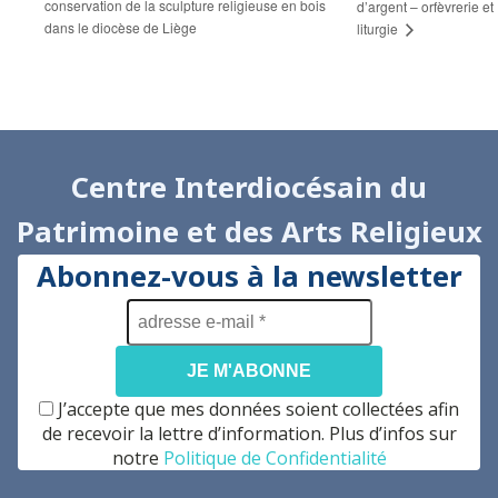
conservation de la sculpture religieuse en bois
d’argent – orfèvrerie et
dans le diocèse de Liège
liturgie
Centre Interdiocésain du
Patrimoine et des Arts Religieux
Abonnez-vous à la newsletter
adresse
e-
mail
*
J’accepte que mes données soient collectées afin
de recevoir la lettre d’information. Plus d’infos sur
notre
Politique de Confidentialité