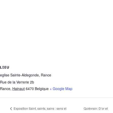
LIEU
eglise Sainte-Aldegonde, Rance
Rue de la Verrerie 2b
Rance
,
Hainaut
6470
Belgique
+ Google Map
Quiévrain: D’or et
Exposition Saint, saints, sains : sens et