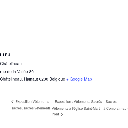
LIEU
Châtelineau
rue de la Vallée 80
Châtelineau
,
Hainaut
6200
Belgique
+ Google Map
Exposition : Vêtements Sacrés – Sacrés
Exposition Vêtements
sacrés, sacrés vêtements
Vêtements à l'église Saint-Martin à Comblain-au-
Pont