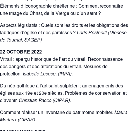
Éléments d’iconographie chrétienne : Comment reconnaître
une image du Christ, de la Vierge ou d’un saint ?
Aspects législatifs : Quels sont les droits et les obligations des
fabriques d’église et des paroisses ?
Loris Resinelli (Diocèse
de Tournai, SAGEP)
22 OCTOBRE 2022
Vitrail : aperçu historique de l’art du vitrail. Reconnaissance
des dangers et des altérations du vitrail. Mesures de
protection.
Isabelle Lecocq, (IRPA).
Du néo-gothique à l’art saint-sulpicien : aménagements des
églises aux 19e et 20e siècles. Problèmes de conservation et
d’avenir.
Christian Pacco (CIPAR).
Comment réaliser un inventaire du patrimoine mobilier.
Maura
Moriaux (CIPAR).