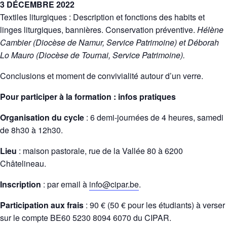
3 DÉCEMBRE 2022
Textiles liturgiques : Description et fonctions des habits et
linges liturgiques, bannières. Conservation préventive.
Hélène
Cambier (Diocèse de Namur, Service Patrimoine) et Déborah
Lo Mauro (Diocèse de
Tournai, Service Patrimoine).
Conclusions et moment de convivialité autour d’un verre.
Pour participer à la formation : infos pratiques
Organisation du cycle
: 6 demi-journées de 4 heures, samedi
de 8h30 à 12h30.
Lieu
: maison pastorale, rue de la Vallée 80 à 6200
Châtelineau.
Inscription
: par email à
info@cipar.be
.
Participation aux frais
: 90 € (50 € pour les étudiants) à verser
sur le compte BE60 5230 8094 6070 du CIPAR.