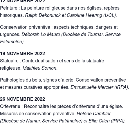
12 NOVEMBRE 2022
Peinture : La peinture religieuse dans nos églises, repères
historiques.
Ralph Dekoninck et Caroline Heering (UCL).
Conservation préventive : aspects techniques, dangers et
urgences.
Déborah Lo Mauro (Diocèse de Tournai, Service
Patrimoine).
19 NOVEMBRE 2022
Statuaire : Contextualisation et sens de la statuaire
religieuse.
Matthieu Somon
.
Pathologies du bois, signes d’alerte. Conservation préventive
et mesures curatives appropriées.
Emmanuelle Mercier (IRPA).
26 NOVEMBRE 2022
Orfèvrerie : Reconnaître les pièces d’orfèvrerie d’une église.
Mesures de conservation préventive.
Hélène Cambier
(Diocèse de Namur, Service Patrimoine) et Elke Otten (IRPA).