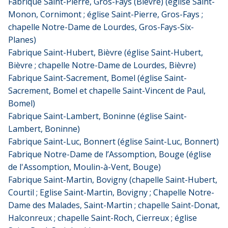
Fabrique Saint-Pierre, Gros-Fays (Bièvre) (église Saint-
Monon, Cornimont ; église Saint-Pierre, Gros-Fays ;
chapelle Notre-Dame de Lourdes, Gros-Fays-Six-
Planes)
Fabrique Saint-Hubert, Bièvre (église Saint-Hubert,
Bièvre ; chapelle Notre-Dame de Lourdes, Bièvre)
Fabrique Saint-Sacrement, Bomel (église Saint-
Sacrement, Bomel et chapelle Saint-Vincent de Paul,
Bomel)
Fabrique Saint-Lambert, Boninne (église Saint-
Lambert, Boninne)
Fabrique Saint-Luc, Bonnert (église Saint-Luc, Bonnert)
Fabrique Notre-Dame de l’Assomption, Bouge (église
de l'Assomption, Moulin-à-Vent, Bouge)
Fabrique Saint-Martin, Bovigny (chapelle Saint-Hubert,
Courtil ; Eglise Saint-Martin, Bovigny ; Chapelle Notre-
Dame des Malades, Saint-Martin ; chapelle Saint-Donat,
Halconreux ; chapelle Saint-Roch, Cierreux ; église