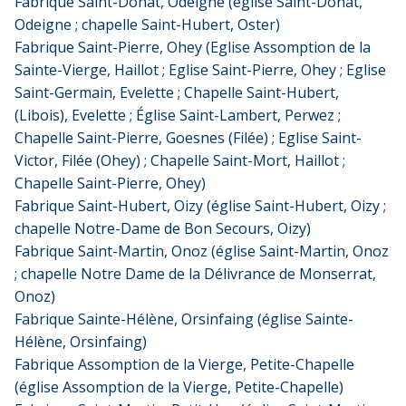
Fabrique Saint-Donat, Odeigne (église Saint-Donat,
Odeigne ; chapelle Saint-Hubert, Oster)
Fabrique Saint-Pierre, Ohey (Eglise Assomption de la
Sainte-Vierge, Haillot ; Eglise Saint-Pierre, Ohey ; Eglise
Saint-Germain, Evelette ; Chapelle Saint-Hubert,
(Libois), Evelette ; Église Saint-Lambert, Perwez ;
Chapelle Saint-Pierre, Goesnes (Filée) ; Eglise Saint-
Victor, Filée (Ohey) ; Chapelle Saint-Mort, Haillot ;
Chapelle Saint-Pierre, Ohey)
Fabrique Saint-Hubert, Oizy (église Saint-Hubert, Oizy ;
chapelle Notre-Dame de Bon Secours, Oizy)
Fabrique Saint-Martin, Onoz (église Saint-Martin, Onoz
; chapelle Notre Dame de la Délivrance de Monserrat,
Onoz)
Fabrique Sainte-Hélène, Orsinfaing (église Sainte-
Hélène, Orsinfaing)
Fabrique Assomption de la Vierge, Petite-Chapelle
(église Assomption de la Vierge, Petite-Chapelle)