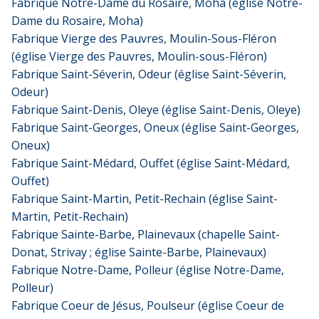
Fabrique Notre-Dame du Rosaire, Moha (église Notre-
Dame du Rosaire, Moha)
Fabrique Vierge des Pauvres, Moulin-Sous-Fléron
(église Vierge des Pauvres, Moulin-sous-Fléron)
Fabrique Saint-Séverin, Odeur (église Saint-Séverin,
Odeur)
Fabrique Saint-Denis, Oleye (église Saint-Denis, Oleye)
Fabrique Saint-Georges, Oneux (église Saint-Georges,
Oneux)
Fabrique Saint-Médard, Ouffet (église Saint-Médard,
Ouffet)
Fabrique Saint-Martin, Petit-Rechain (église Saint-
Martin, Petit-Rechain)
Fabrique Sainte-Barbe, Plainevaux (chapelle Saint-
Donat, Strivay ; église Sainte-Barbe, Plainevaux)
Fabrique Notre-Dame, Polleur (église Notre-Dame,
Polleur)
Fabrique Coeur de Jésus, Poulseur (église Coeur de