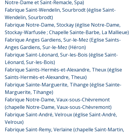
Notre-Dame et Saint-Remacle, Spa)
Fabrique Saint-Wendelin, Sourbrodt (église Saint-
Wendelin, Sourbrodt)
Fabrique Notre-Dame, Stockay (église Notre-Dame,
Stockay-Warfusée ; Chapelle Sainte-Barbe, La Mallieue)
Fabrique Anges Gardiens, Sur-le-Mez (Eglise Saints-
Anges Gardiens, Sur-le-Mez (Héron)
Fabrique Saint-Léonard, Sur-les-Bois (église Saint-
Léonard, Sur-les-Bois)
Fabrique Saints-Hermès-et-Alexandre, Theux (église
Saints-Hermès-et-Alexandre, Theux)
Fabrique Sainte-Marguerite, Tihange (église Sainte-
Marguerite, Tihange)
Fabrique Notre-Dame, Vaux-sous-Chèvremont
(chapelle Notre-Dame, Vaux-sous-Chèvremont)
Fabrique Saint-André, Velroux (église Saint-André,
Velroux)
Fabrique Saint-Remy, Verlaine (chapelle Saint-Martin,