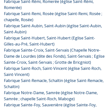
Fabrique Saint-Rémi, Romerée (église Saint-Rémi,
Romerée)
Fabrique Saint-Remi, Rosée (église Saint-Remi, Rosée ;
chapelle, Rosée)
Fabrique Saint-Aubin, Saint-Aubin (église Saint-Aubin,
Saint-Aubin)
Fabrique Saint-Hubert, Saint-Hubert (Eglise Saint-
Gilles-au-Pré, Saint-Hubert)
Fabrique Sainte-Croix, Saint-Servais (Chapelle Notre-
Dame de Lourdes (dite des Fonds), Saint-Servais ; Eglise
Sainte-Croix, Saint-Servais ; Grotte de Bricgniot)
Fabrique Saint-Roch, Saint-Vincent (église Saint-Roch,
Saint-Vincent)
Fabrique Saint-Remacle, Schaltin (église Saint-Remacle,
Schaltin)
Fabrique Notre-Dame, Samrée (église Notre-Dame,
Samrée ; chapelle Saint-Roch, Maboge)
Fabrique Sainte-Foy, Sauvenière (église Sainte-Foy,