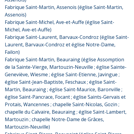
Fabrique Saint-Martin, Assenois (église Saint-Martin,
Assenois)
Fabrique Saint-Michel, Ave-et-Auffe (église Saint-
Michel, Ave-et-Auffe)
Fabrique Saint-Laurent, Barvaux-Condroz (église Saint-
Laurent, Barvaux-Condroz et église Notre-Dame,
Failon)
Fabrique Saint-Martin, Beauraing (église Assomption
de la Sainte-Vierge, Martouzin-Neuville ; église Sainte-
Geneviève, Wiesme ; église Saint-Etienne, Javingue ;
église Saint-Jean-Baptiste, Feschaux ; église Saint-
Martin, Beauraing ; église Saint-Maurice, Baronville ;
église Saint-Pancrace, Focant ; église Saints-Gervais et
Protais, Wancennes ; chapelle Saint-Nicolas, Gozin ;
chapelle du Calvaire, Beauraing ; église Saint-Lambert,
Martouzin ; chapelle Notre-Dame de Grâces,
Martouzin-Neuville)