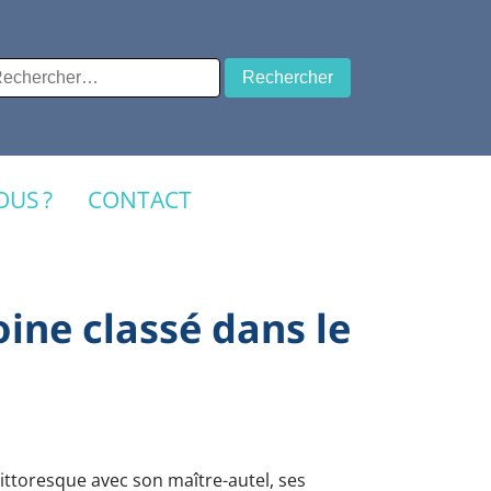
chercher :
US ?
CONTACT
oine classé dans le
ittoresque avec son maître-autel, ses