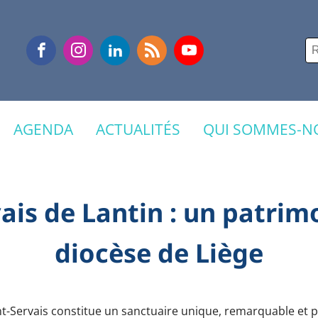
Re
AGENDA
ACTUALITÉS
QUI SOMMES-NO
vais de Lantin : un patrim
diocèse de Liège
nt-Servais constitue un sanctuaire unique, remarquable et p