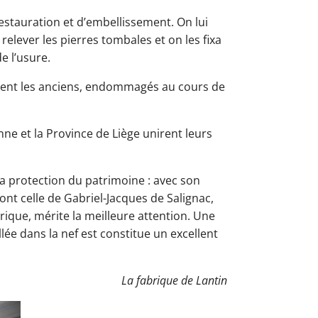
estauration et d’embellissement. On lui
 relever les pierres tombales et on les fixa
e l’usure.
cèrent les anciens, endommagés au cours de
nne et la Province de Liège unirent leurs
 la protection du patrimoine : avec son
nt celle de Gabriel-Jacques de Salignac,
rique, mérite la meilleure attention. Une
lée dans la nef est constitue un excellent
La fabrique de Lantin