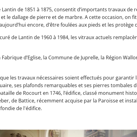
 Lantin de 1851 à 1875, consentit d’importants travaux de r
 et le dallage de pierre et de marbre. A cette occasion, on fit
, aujourd’hui encore, d’être foulées aux pieds et les protège d
 curé de Lantin de 1960 à 1984, les vitraux actuels rempla
a Fabrique d’Eglise, la Commune de Juprelle, la Région Wallo
ce que les travaux nécessaires soient effectués pour garantir
tuaire, ses plafonds remarquables et ses pierres tombales do
taille de Rocourt en 1746, l’édifice, classé monument histo
ber, de Battice, récemment acquise par la Paroisse et instal
ondie de l'édifice.