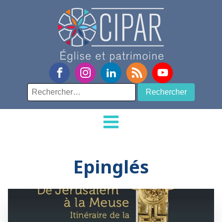
Rechercher :
Epinglés