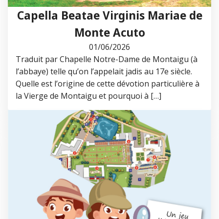
Capella Beatae Virginis Mariae de
Monte Acuto
01/06/2026
Traduit par Chapelle Notre-Dame de Montaigu (à
l’abbaye) telle qu’on l’appelait jadis au 17e siècle.
Quelle est l’origine de cette dévotion particulière à
la Vierge de Montaigu et pourquoi à […]