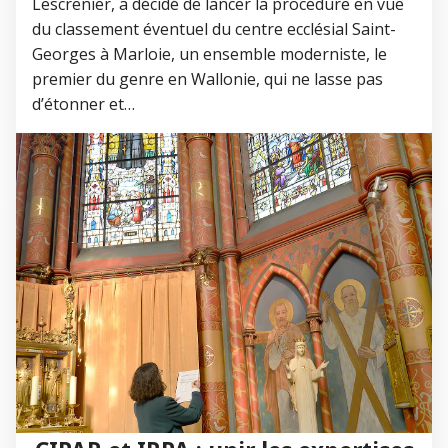
Lescrenier, a décidé de lancer la procédure en vue
du classement éventuel du centre ecclésial Saint-
Georges à Marloie, un ensemble moderniste, le
premier du genre en Wallonie, qui ne lasse pas
d’étonner et…