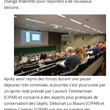
changé d’identité pour répondre à de nouveaux
besoins.
Après avoir repris des forces durant une pause
déjeuner très conviviale, la journée s’est poursuivie par
un après-midi présidé par Laurent Temmerman
(CIPAR) et consacré à des aspects plus pratiques de
conservation des objets. Déborah Lo Mauro (CIPAR) et
Hélène Cambier (CIPAR) ont mis en lumière des