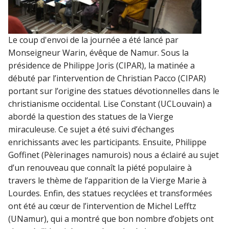
Le coup d'envoi de la journée a été lancé par
Monseigneur Warin, évêque de Namur. Sous la
présidence de Philippe Joris (CIPAR), la matinée a
débuté par l’intervention de Christian Pacco (CIPAR)
portant sur l’origine des statues dévotionnelles dans le
christianisme occidental. Lise Constant (UCLouvain) a
abordé la question des statues de la Vierge
miraculeuse. Ce sujet a été suivi d’échanges
enrichissants avec les participants. Ensuite, Philippe
Goffinet (Pèlerinages namurois) nous a éclairé au sujet
d’un renouveau que connaît la piété populaire à
travers le thème de l’apparition de la Vierge Marie à
Lourdes. Enfin, des statues recyclées et transformées
ont été au cœur de l’intervention de Michel Lefftz
(UNamur), qui a montré que bon nombre d’objets ont