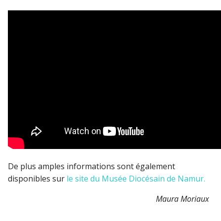
De plus amples informations sont également
disponibles sur
le site du Musée Diocésain de Namur.
Maura Moriaux