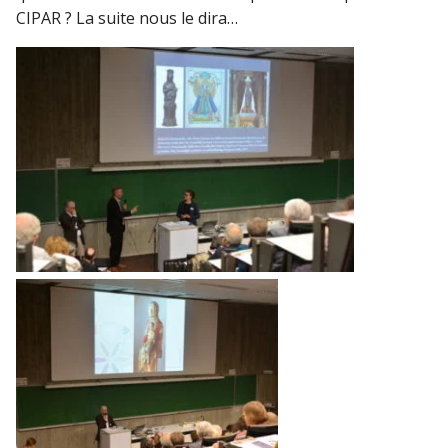
CIPAR ? La suite nous le dira…