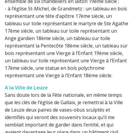
ensemble de six chandeliers en laiton 19ème siècle ;
- à l’église St-Michel, de Grandmetz : un tableau en bois
représentant une tête d’apôtre 17ème siècle, un
tableau sur toile représentant le martyre de Ste Agathe
17ème siècle, un tableau sur toile représentant un
Ange gardien 18ème siècle, un tableau sur toile
représentant la Pentecôte 18ème siècle, un tableau sur
bois représentant une Vierge à l’Enfant 19ème siècle,
un tableau sur toile représentant une Vierge à l’Enfant
17ème siècle, une statue en bois polychrome
représentant une Vierge à l’Enfant 18ème siècle.
A la Ville de Leuze
Sans doute lors de la Fête nationale, en même temps
que les clés de l’église de Gallaix, je remettrai à la Ville
de Leuze deux paires de vases-obus sculptés et
identifiés qui seront des souvenirs locaux qu’il me
semblait important de garder dans l’entité, et qui
avaient davantage leur place dans un bâtiment civil