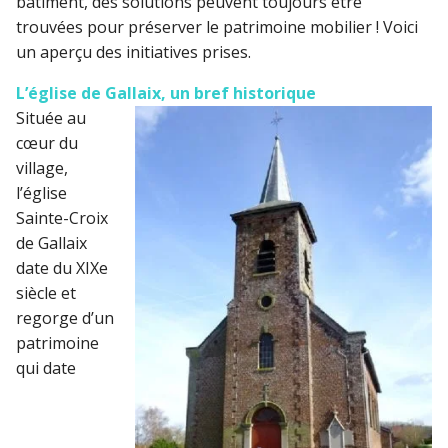
bâtiment, des solutions peuvent toujours être
trouvées pour préserver le patrimoine mobilier ! Voici
un aperçu des initiatives prises.
L’église de Gallaix, un bref historique
Située au
cœur du
village,
l’église
Sainte-Croix
de Gallaix
date du XIXe
siècle et
regorge d’un
patrimoine
qui date