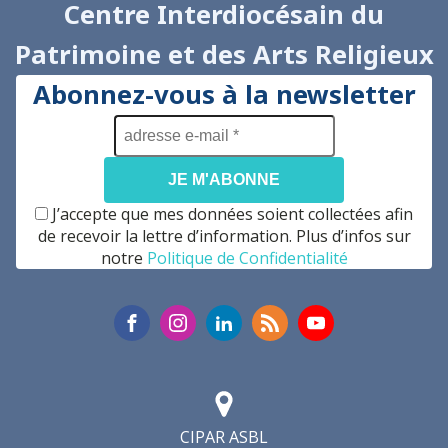
Centre Interdiocésain du
Patrimoine et des Arts Religieux
Abonnez-vous à la newsletter
adresse
e-
mail
*
J’accepte que mes données soient collectées afin
de recevoir la lettre d’information. Plus d’infos sur
notre
Politique de Confidentialité
CIPAR ASBL