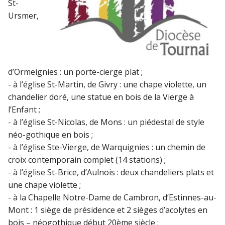
St-
Ursmer,
d’Ormeignies : un porte-cierge plat ;
- à l’église St-Martin, de Givry : une chape violette, un
chandelier doré, une statue en bois de la Vierge à
l’Enfant ;
- à l’église St-Nicolas, de Mons : un piédestal de style
néo-gothique en bois ;
- à l’église Ste-Vierge, de Warquignies : un chemin de
croix contemporain complet (14 stations) ;
- à l’église St-Brice, d’Aulnois : deux chandeliers plats et
une chape violette ;
- à la Chapelle Notre-Dame de Cambron, d’Estinnes-au-
Mont : 1 siège de présidence et 2 sièges d’acolytes en
bois – néogothique début 20ème siècle ;