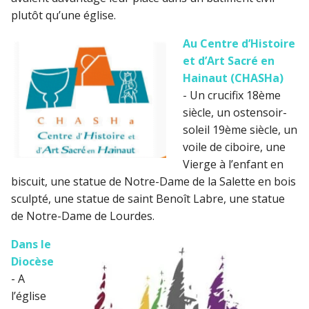
plutôt qu’une église.
Au Centre d’Histoire
et d’Art Sacré en
Hainaut (CHASHa)
- Un crucifix 18ème
siècle, un ostensoir-
soleil 19ème siècle, un
voile de ciboire, une
Vierge à l’enfant en
biscuit, une statue de Notre-Dame de la Salette en bois
sculpté, une statue de saint Benoît Labre, une statue
de Notre-Dame de Lourdes.
Dans le
Diocèse
- A
l’église