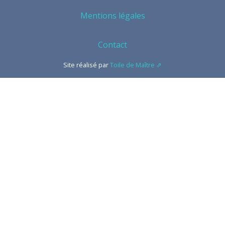
Mentions légales
Contact
Site réalisé par
Toile de Maître ⇗