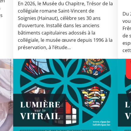
 en
En 2026, le Musée du Chapitre, Trésor de la
s
collégiale romane Saint-Vincent de
Du 
es
Soignies (Hainaut), célèbre ses 30 ans
vou
d’ouverture. Installé dans les anciens
Frê
bâtiments capitulaires adossés à la
de 
collégiale, le musée œuvre depuis 1996 à la
esp
préservation, à l’étude…
cet