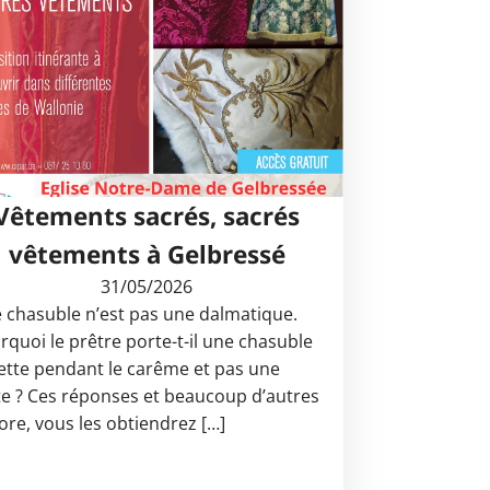
Vêtements sacrés, sacrés
vêtements à Gelbressé
31/05/2026
 chasuble n’est pas une dalmatique.
rquoi le prêtre porte-t-il une chasuble
lette pendant le carême et pas une
te ? Ces réponses et beaucoup d’autres
ore, vous les obtiendrez […]