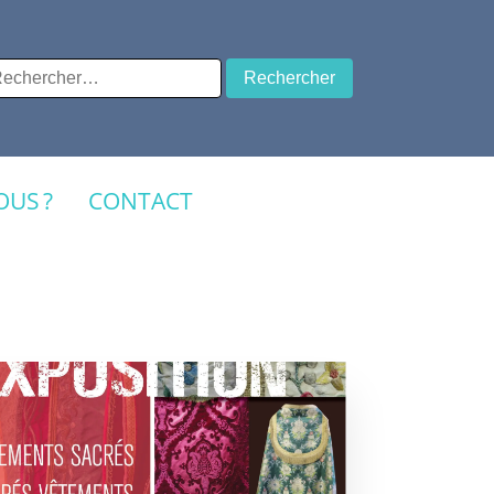
chercher :
US ?
CONTACT