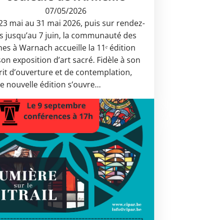
07/05/2026
23 mai au 31 mai 2026, puis sur rendez-
s jusqu’au 7 juin, la communauté des
nes à Warnach accueille la 11ᵉ édition
son exposition d’art sacré. Fidèle à son
rit d’ouverture et de contemplation,
te nouvelle édition s’ouvre…