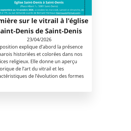
ière sur le vitrail à l'église
Saint-Denis de Saint-Denis
23/04/2026
xposition explique d’abord la présence
parois historiées et colorées dans nos
fices religieux. Elle donne un aperçu
orique de l’art du vitrail et les
actéristiques de l’évolution des formes