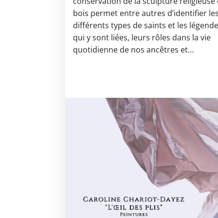
conservation de la sculpture religieuse
bois permet entre autres d’identifier le
différents types de saints et les légend
qui y sont liées, leurs rôles dans la vie
quotidienne de nos ancêtres et…