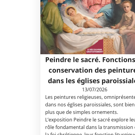
Peindre le sacré. Fonctions
conservation des peintur
dans les églises paroissial
13/07/2026
Les peintures religieuses, omniprésent
dans nos églises paroissiales, sont bien
plus que de simples ornements.
L’exposition Peindre le sacré explore le
rôle fondamental dans la transmission
la foi chrétienne, leur fonction liturgiqu