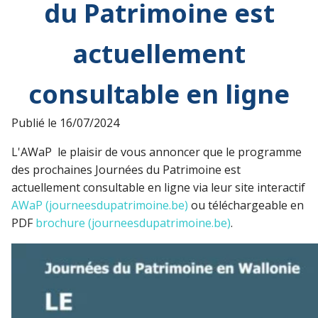
du Patrimoine est
actuellement
consultable en ligne
Publié le
16/07/2024
L'AWaP le plaisir de vous annoncer que le programme
des prochaines Journées du Patrimoine est
actuellement consultable en ligne via leur site interactif
AWaP (journeesdupatrimoine.be)
ou téléchargeable en
PDF
brochure (journeesdupatrimoine.be)
.