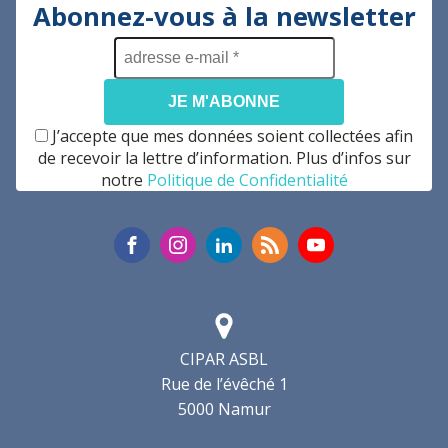
Abonnez-vous à la newsletter
adresse
e-
mail
*
J’accepte que mes données soient collectées afin
de recevoir la lettre d’information. Plus d’infos sur
notre
Politique de Confidentialité
CIPAR ASBL
Rue de l’évêché 1
5000 Namur