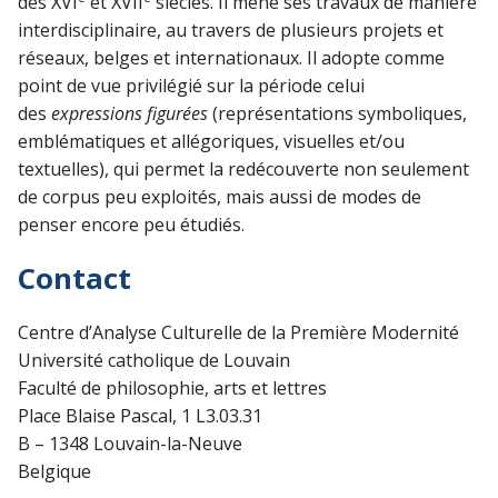
des XVI
et XVII
siècles. Il mène ses travaux de manière
interdisciplinaire, au travers de plusieurs projets et
réseaux, belges et internationaux. Il adopte comme
point de vue privilégié sur la période celui
des
expressions figurées
(représentations symboliques,
emblématiques et allégoriques, visuelles et/ou
textuelles), qui permet la redécouverte non seulement
de corpus peu exploités, mais aussi de modes de
penser encore peu étudiés.
Contact
Centre d’Analyse Culturelle de la Première Modernité
Université catholique de Louvain
Faculté de philosophie, arts et lettres
Place Blaise Pascal, 1 L3.03.31
B – 1348 Louvain-la-Neuve
Belgique