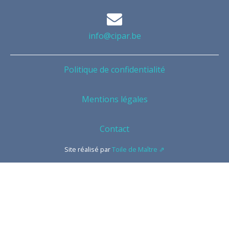
info@cipar.be
Politique de confidentialité
Mentions légales
Contact
Site réalisé par
Toile de Maître ⇗