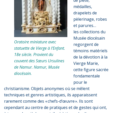
de piété,
médailles,
drapelets de
pèlerinage, robes
et parures…
les collections du
Musée diocésain
Oratoire miniature avec
regorgent de
statuette de Vierge à l’Enfant.
témoins matériels
18e siècle. Provient du
de la dévotion à la
couvent des Sœurs Ursulines
Vierge Marie,
de Namur. Namur, Musée
cette figure sacrée
diocésain.
fondamentale
pour le
christianisme. Objets anonymes où se mêlent
techniques et genres artistiques, ils apparaissent
rarement comme des « chefs-d’œuvre ». Ils sont
cependant au centre de pratiques et de gestes qui ont,