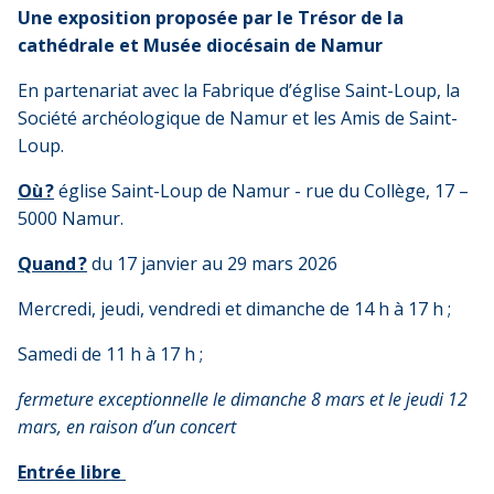
Une exposition proposée par le Trésor de la
cathédrale et Musée diocésain de Namur
En partenariat avec la Fabrique d’église Saint-Loup, la
Société archéologique de Namur et les Amis de Saint-
Loup.
Où
?
église Saint-Loup de Namur - rue du Collège, 17 –
5000 Namur.
Quand
?
du 17 janvier au 29 mars 2026
Mercredi, jeudi, vendredi et dimanche de 14 h à 17 h ;
Samedi de 11 h à 17 h ;
fermeture exceptionnelle le dimanche 8 mars et le jeudi 12
mars, en raison d’un concert
Entrée libre