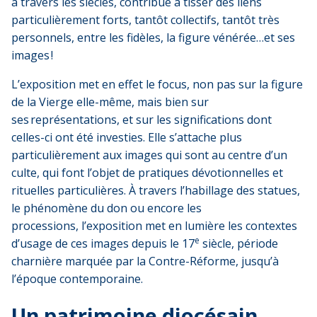
à travers les siècles, contribué à tisser des liens
particulièrement forts, tantôt collectifs, tantôt très
personnels, entre les fidèles, la figure vénérée…et ses
images !
L’exposition met en effet le focus, non pas sur la figure
de la Vierge elle-même, mais bien sur
ses représentations, et sur les significations dont
celles-ci ont été investies. Elle s’attache plus
particulièrement aux images qui sont au centre d’un
culte, qui font l’objet de pratiques dévotionnelles et
rituelles particulières. À travers l’habillage des statues,
le phénomène du don ou encore les
processions, l’exposition met en lumière les contextes
e
d’usage de ces images depuis le 17
siècle, période
charnière marquée par la Contre-Réforme, jusqu’à
l’époque contemporaine.
Un patrimoine diocésain