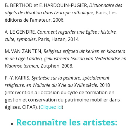
B. BERTHOD et E. HARDOUIN-FUGIER,
Dictionnaire des
objets de dévotion dans l’Europe catholiqu
e, Paris, Les
éditions de l’amateur, 2006.
A. LE GENDRE,
Comment regarder une Eglise : histoire,
culte, symboles
, Paris, Hazan, 2014.
M. VAN ZANTEN,
Religieus erfgoed uit kerken en kloosters
in de Lage Landen, geïllustreerd lexicon van Nederlandse en
Vlaamse termen
, Zutphen, 2008.
P.-Y. KAIRIS,
Synthèse sur la peinture, spécialement
religieuse, en Wallonie du XVIe au XVIIIe
siècle,
2018
(intervention à l'occasion du cycle de formation en
gestion et conservation du patrimoine mobilier dans
églises, CIPAR). (
Cliquez ici
)
Reconnaître les artistes: