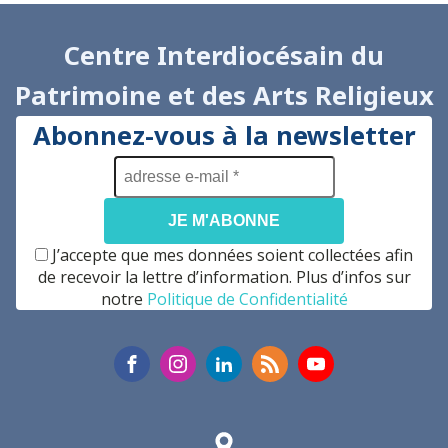
Centre Interdiocésain du
Patrimoine et des Arts Religieux
Abonnez-vous à la newsletter
adresse
e-
mail
*
J’accepte que mes données soient collectées afin
de recevoir la lettre d’information. Plus d’infos sur
notre
Politique de Confidentialité