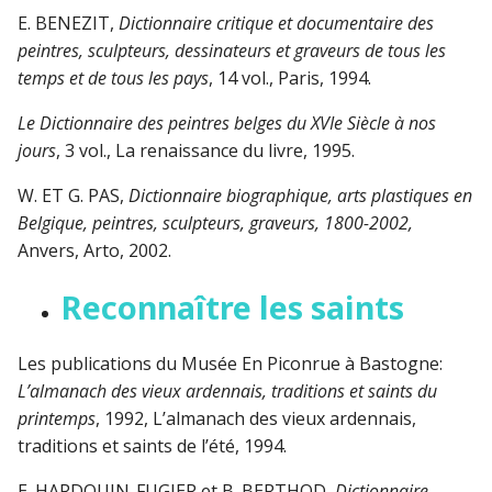
E. BENEZIT,
Dictionnaire critique et documentaire des
peintres, sculpteurs, dessinateurs et graveurs de tous les
temps et de tous les pays
, 14 vol., Paris, 1994.
Le Dictionnaire des peintres belges du XVIe Siècle à nos
jours
, 3 vol., La renaissance du livre, 1995.
W. ET G. PAS,
Dictionnaire biographique, arts plastiques en
Belgique, peintres, sculpteurs, graveurs, 1800-2002,
Anvers, Arto, 2002.
Reconnaître les saints
Les publications du Musée En Piconrue à Bastogne:
L’almanach des vieux ardennais, traditions et saints du
printemps
, 1992, L’almanach des vieux ardennais,
traditions et saints de l’été, 1994.
E. HARDOUIN-FUGIER et B. BERTHOD,
Dictionnaire