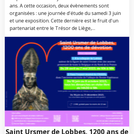
ans. A cette occasion, deux évènements sont
organisées : une journée d'étude du samedi 3 juin
et une exposition. Cette dernière est le fruit d'un
partenariat entre le Trésor de Liège,…
Saint Ursmer de Lobbes, 1200 ans de