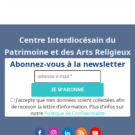
Centre Interdiocésain du
Patrimoine et des Arts Religieux
Abonnez-vous à la newsletter
adresse
e-
mail
*
J’accepte que mes données soient collectées afin
de recevoir la lettre d’information. Plus d’infos sur
notre
Politique de Confidentialité