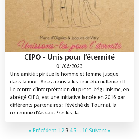
CIPO - Unis pour l’éternité
01/06/2023
Une amitié spirituelle homme et femme jusque
dans la mort Aidez-nous à les unir éternellement !
Le centre d’interprétation du proto-béguinisme, en
abrégé CIPO, est une initiative lancée en 2016 par
différents partenaires : l’évêché de Tournai, la
commune d’Aiseau-Presles, la…
« Précédent
1
2
3
4
5
…
16
Suivant »