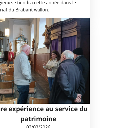
igieux se tiendra cette année dans le
ariat du Brabant wallon.
re expérience au service du
patrimoine
03/03/2026