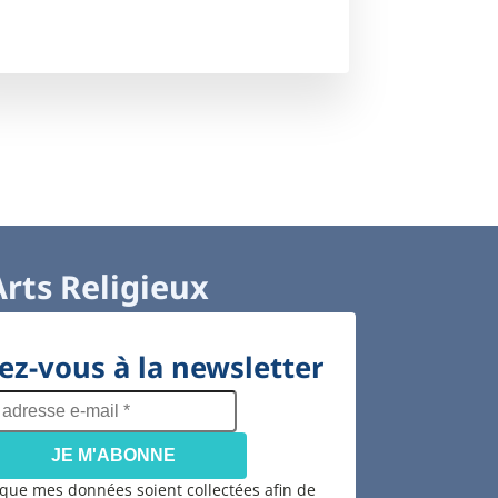
Arts Religieux
z-vous à la newsletter
adresse
e-
mail
*
 que mes données soient collectées afin de