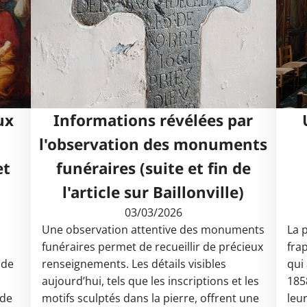
ux
Informations révélées par
l'observation des monuments
et
funéraires (suite et fin de
l'article sur Baillonville)
03/03/2026
Une observation attentive des monuments
La 
funéraires permet de recueillir de précieux
fra
 de
renseignements. Les détails visibles
qui
aujourd’hui, tels que les inscriptions et les
185
 de
motifs sculptés dans la pierre, offrent une
leur