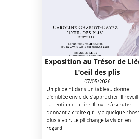
Exposition au Trésor de Liè
L'oeil des plis
07/05/2026
Un pli peint dans un tableau donne
d’emblée envie de s’approcher. Il réveil
l’attention et attire. Il invite à scruter,
donnant à croire qu’il y a quelque chos
plus à voir. Le pli change la vision en
regard.