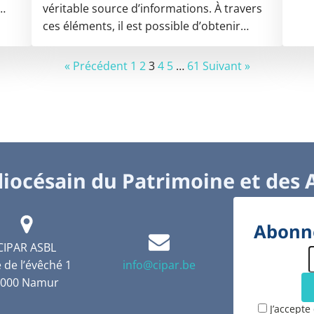
…
véritable source d’informations. À travers
ces éléments, il est possible d’obtenir…
« Précédent
1
2
3
4
5
…
61
Suivant »
iocésain du Patrimoine et des 
Abonne
CIPAR ASBL
 de l’évêché 1
info@cipar.be
5000 Namur
J’accepte