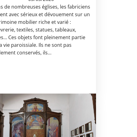
s de nombreuses églises, les fabriciens
llent avec sérieux et dévouement sur un
rimoine mobilier riche et varié :
vrerie, textiles, statues, tableaux,
res… Ces objets font pleinement partie
a vie paroissiale. Ils ne sont pas
lement conservés, ils…