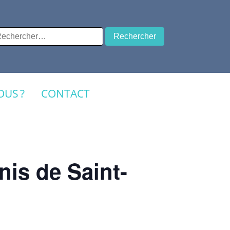
chercher :
US ?
CONTACT
enis de Saint-