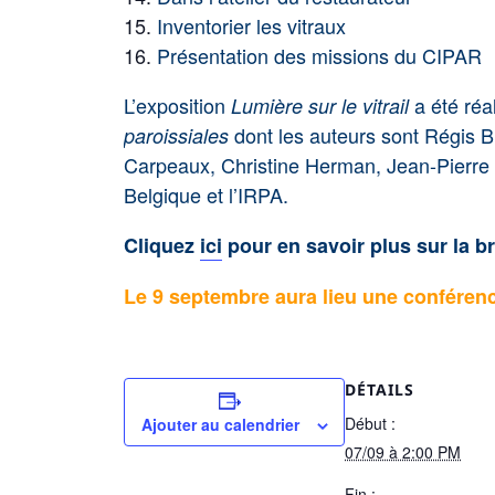
Inventorier les vitraux
Présentation des missions du CIPAR
L’exposition
a été réa
Lumière sur le vitrail
dont les auteurs sont Régis 
paroissiales
Carpeaux, Christine Herman, Jean-Pierre D
Belgique et l’IRPA.
Cliquez
ici
pour en savoir plus sur la b
Le 9 septembre aura lieu une conférenc
DÉTAILS
Début :
Ajouter au calendrier
07/09 à 2:00 PM
Fin :