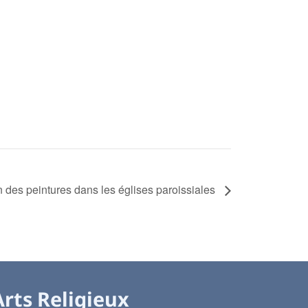
n des peintures dans les églises paroissiales
Arts Religieux