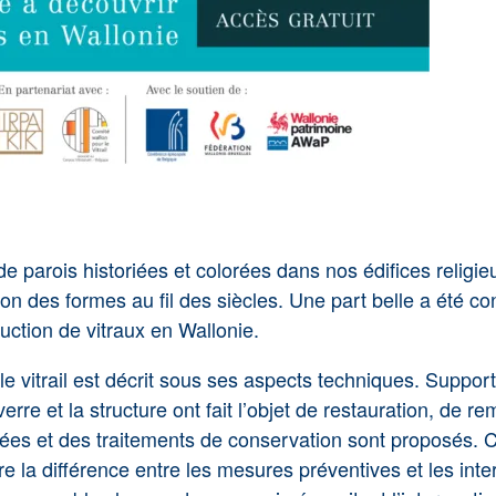
e parois historiées et colorées dans nos édifices religie
lution des formes au fil des siècles. Une part belle a été 
ction de vitraux en Wallonie.
le vitrail est décrit sous ses aspects techniques. Support
verre et la structure ont fait l’objet de restauration, d
tifiées et des traitements de conservation sont proposé
ire la différence entre les mesures préventives et les inte