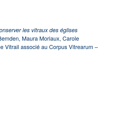
nserver les vitraux des églises
n Bemden, Maura Moriaux, Carole
e Vitrail associé au Corpus Vitrearum –