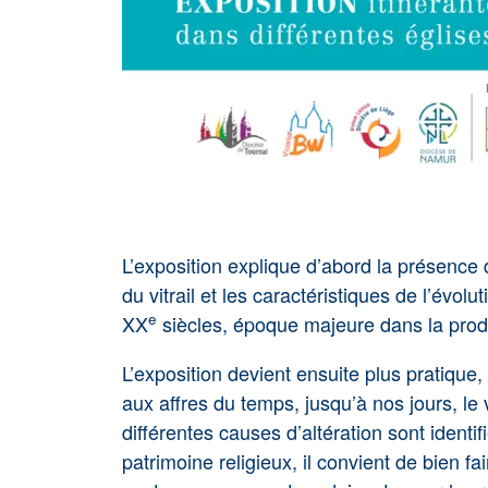
L’exposition explique d’abord la présence d
du vitrail et les caractéristiques de l’évo
e
XX
siècles, époque majeure dans la produ
L’exposition devient ensuite plus pratique, 
aux affres du temps, jusqu’à nos jours, le 
différentes causes d’altération sont iden
patrimoine religieux, il convient de bien fa