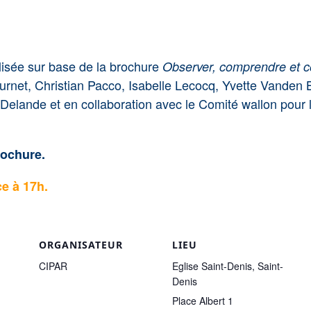
lisée sur base de la brochure
Observer, comprendre et co
Burnet, Christian Pacco, Isabelle Lecocq, Yvette Vande
elande et en collaboration avec le Comité wallon pour l
rochure.
e à 17h.
ORGANISATEUR
LIEU
CIPAR
Eglise Saint-Denis, Saint-
Denis
Place Albert 1