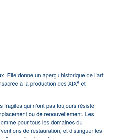
ux. Elle donne un aperçu historique de l’art
e
consacrée à la production des XIX
et
s fragiles qui n’ont pas toujours résisté
e remplacement ou de renouvellement. Les
s. Comme pour tous les domaines du
rventions de restauration, et distinguer les