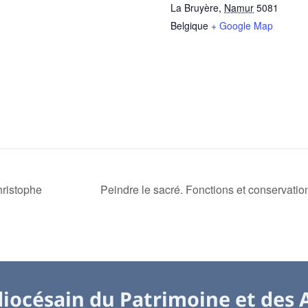
La Bruyère
,
Namur
5081
Belgique
+ Google Map
Christophe
Peindre le sacré. Fonctions et conservatio
iocésain du Patrimoine et des 