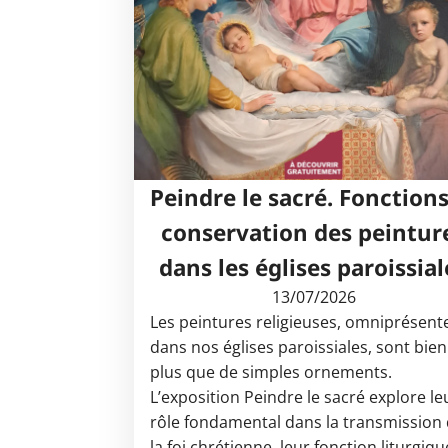
Peindre le sacré. Fonctions
conservation des peintur
dans les églises paroissial
13/07/2026
Les peintures religieuses, omniprésent
dans nos églises paroissiales, sont bien
plus que de simples ornements.
L’exposition Peindre le sacré explore le
rôle fondamental dans la transmission
la foi chrétienne, leur fonction liturgiqu