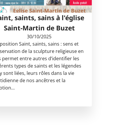
aint, saints, sains à l'église
Saint-Martin de Buzet
30/10/2025
position Saint, saints, sains : sens et
servation de la sculpture religieuse en
s permet entre autres d’identifier les
férents types de saints et les légendes
y sont liées, leurs rôles dans la vie
tidienne de nos ancêtres et la
otion…