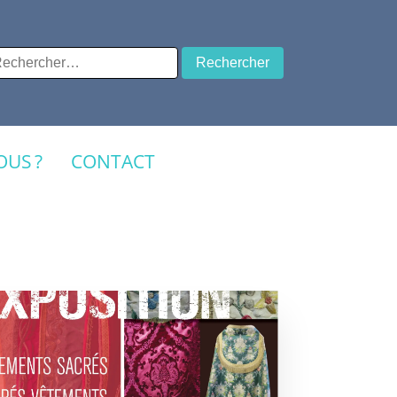
chercher :
US ?
CONTACT