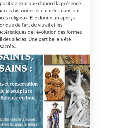
xposition explique d’abord la présence
parois historiées et colorées dans nos
fices religieux. Elle donne un aperçu
orique de l’art du vitrail et les
actéristiques de l’évolution des formes
il des siècles. Une part belle a été
sacrée…