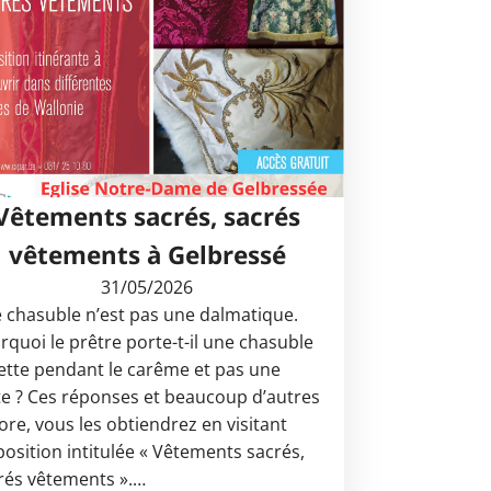
Vêtements sacrés, sacrés
vêtements à Gelbressé
31/05/2026
 chasuble n’est pas une dalmatique.
rquoi le prêtre porte-t-il une chasuble
lette pendant le carême et pas une
te ? Ces réponses et beaucoup d’autres
ore, vous les obtiendrez en visitant
xposition intitulée « Vêtements sacrés,
rés vêtements ».…