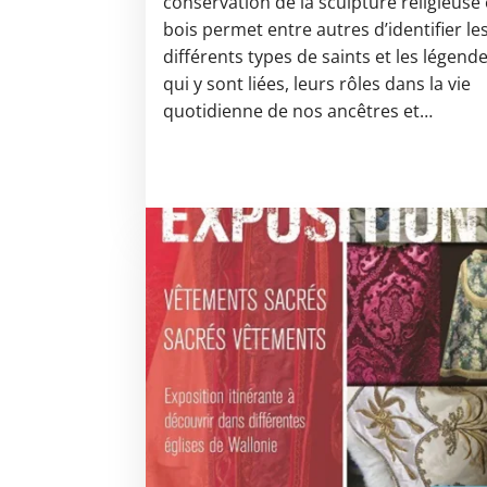
conservation de la sculpture religieuse
bois permet entre autres d’identifier le
différents types de saints et les légend
qui y sont liées, leurs rôles dans la vie
quotidienne de nos ancêtres et…