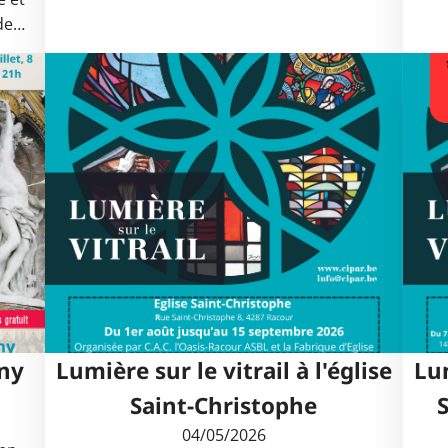
 de…
gny
Lumière sur le vitrail à l'église
Lum
Saint-Christophe
t
04/05/2026