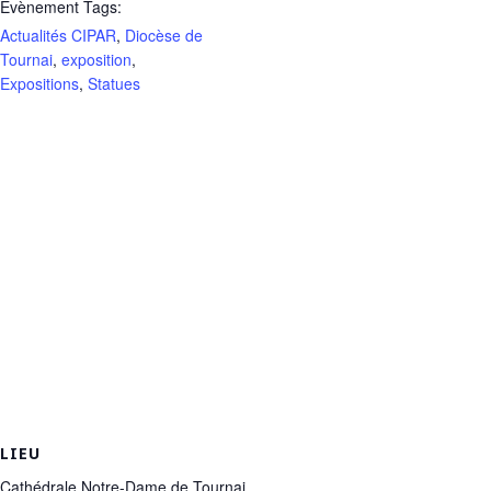
Évènement Tags:
Actualités CIPAR
,
Diocèse de
Tournai
,
exposition
,
Expositions
,
Statues
LIEU
Cathédrale Notre-Dame de Tournai