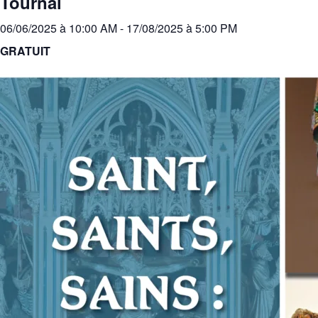
Tournai
06/06/2025 à 10:00 AM
-
17/08/2025 à 5:00 PM
GRATUIT