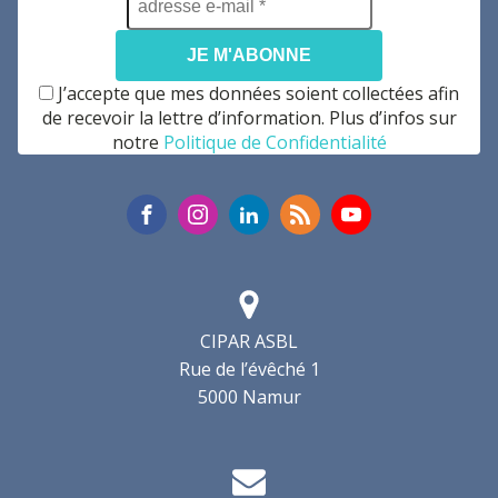
e-
mail
*
J’accepte que mes données soient collectées afin
de recevoir la lettre d’information. Plus d’infos sur
notre
Politique de Confidentialité
CIPAR ASBL
Rue de l’évêché 1
5000 Namur