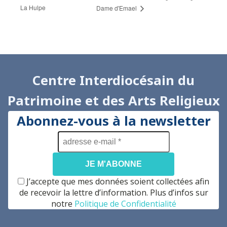
La Hulpe
Dame d'Emael
Centre Interdiocésain du
Patrimoine et des Arts Religieux
Abonnez-vous à la newsletter
adresse
e-
mail
*
J’accepte que mes données soient collectées afin
de recevoir la lettre d’information. Plus d’infos sur
notre
Politique de Confidentialité