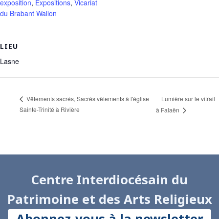
exposition
,
Expositions
,
Vicariat
du Brabant Wallon
LIEU
Lasne
Lumière sur le vitrail
Vêtements sacrés, Sacrés vêtements à l'église
Sainte-Trinité à Rivière
à Falaën
Centre Interdiocésain du
Patrimoine et des Arts Religieux
Abonnez-vous à la newsletter