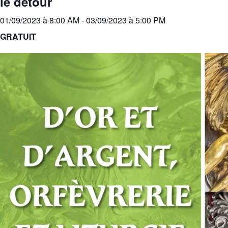
le détour
01/09/2023 à 8:00 AM
-
03/09/2023 à 5:00 PM
GRATUIT