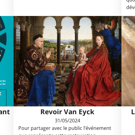
dév
nant
Revoir Van Eyck
L
31/05/2024
Pour partager avec le public l’événement