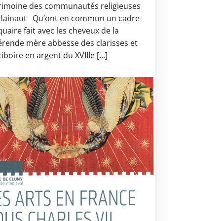
rimoine des communautés religieuses
Hainaut Qu’ont en commun un cadre-
quaire fait avec les cheveux de la
érende mère abbesse des clarisses et
ciboire en argent du XVIIIe […]