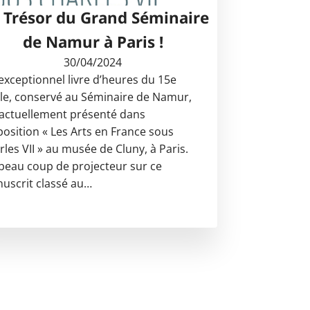
 Trésor du Grand Séminaire
de Namur à Paris !
30/04/2024
exceptionnel livre d’heures du 15e
cle, conservé au Séminaire de Namur,
 actuellement présenté dans
xposition « Les Arts en France sous
rles VII » au musée de Cluny, à Paris.
beau coup de projecteur sur ce
uscrit classé au…