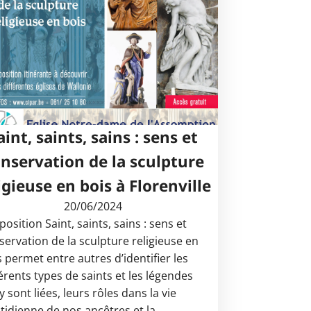
aint, saints, sains : sens et
nservation de la sculpture
igieuse en bois à Florenville
20/06/2024
position Saint, saints, sains : sens et
servation de la sculpture religieuse en
s permet entre autres d’identifier les
férents types de saints et les légendes
y sont liées, leurs rôles dans la vie
tidienne de nos ancêtres et la