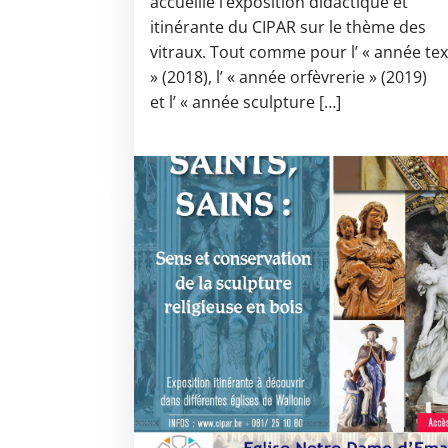
accueille l’exposition didactique et
itinérante du CIPAR sur le thème des
vitraux. Tout comme pour l’ « année tex
» (2018), l’ « année orfèvrerie » (2019)
et l’ « année sculpture […]