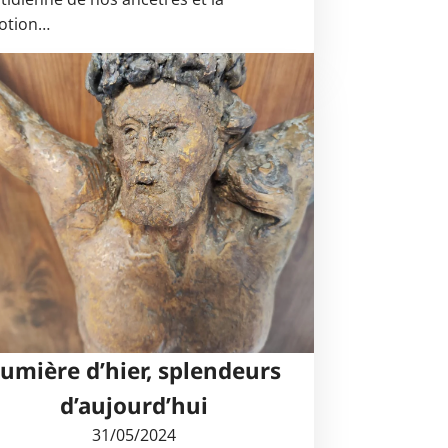
otion…
umière d’hier, splendeurs
d’aujourd’hui
31/05/2024