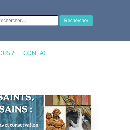
chercher :
US ?
CONTACT