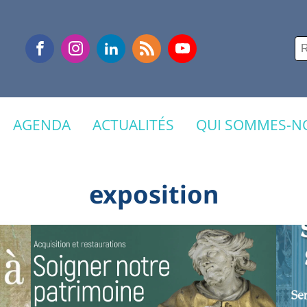
Re
AGENDA
ACTUALITÉS
QUI SOMMES-NO
exposition