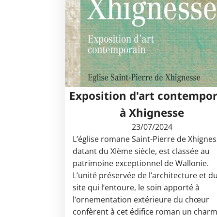
Exposition d'art contempo
à Xhignesse
23/07/2024
L’église romane Saint-Pierre de Xhignes
datant du XIème siècle, est classée au
patrimoine exceptionnel de Wallonie.
L’unité préservée de l’architecture et d
site qui l‘entoure, le soin apporté à
l’ornementation extérieure du chœur
confèrent à cet édifice roman un char