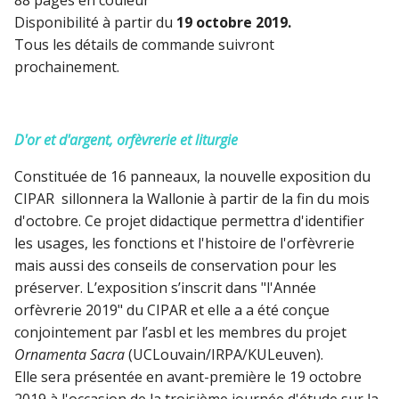
Disponibilité à partir du
19 octobre 2019.
Tous les détails de commande suivront
prochainement.
D'or et d'argent, orfèvrerie et liturgie
Constituée de 16 panneaux, la nouvelle exposition du
CIPAR sillonnera la Wallonie à partir de la fin du mois
d'octobre. Ce projet didactique permettra d'identifier
les usages, les fonctions et l'histoire de l'orfèvrerie
mais aussi des conseils de conservation pour les
préserver. L’exposition s’inscrit dans "l'Année
orfèvrerie 2019" du CIPAR et elle a a été conçue
conjointement par l’asbl et les membres du projet
Ornamenta Sacra
(UCLouvain/IRPA/KULeuven).
Elle sera présentée en avant-première le 19 octobre
2019 à l'occasion de la troisième journée d'étude sur la