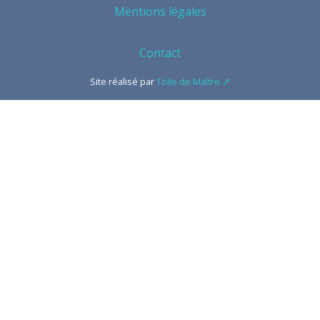
Mentions légales
Contact
Site réalisé par
Toile de Maître ⇗