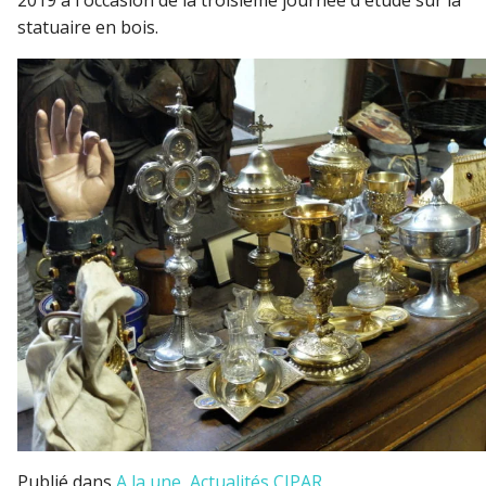
statuaire en bois.
Publié dans
A la une
,
Actualités CIPAR