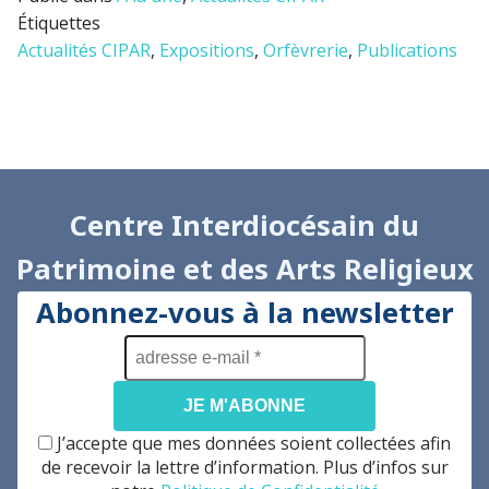
Étiquettes
Actualités CIPAR
,
Expositions
,
Orfèvrerie
,
Publications
Centre Interdiocésain du
Patrimoine et des Arts Religieux
Abonnez-vous à la newsletter
adresse
e-
mail
*
J’accepte que mes données soient collectées afin
de recevoir la lettre d’information. Plus d’infos sur