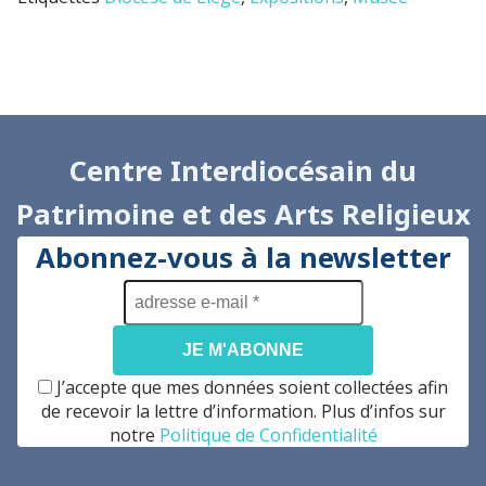
Centre Interdiocésain du
Patrimoine et des Arts Religieux
Abonnez-vous à la newsletter
adresse
e-
mail
*
J’accepte que mes données soient collectées afin
de recevoir la lettre d’information. Plus d’infos sur
notre
Politique de Confidentialité