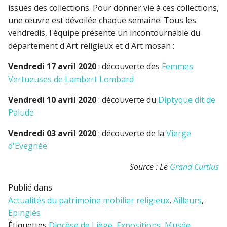
issues des collections. Pour donner vie à ces collections,
une œuvre est dévoilée chaque semaine. Tous les
vendredis, l'équipe présente un incontournable du
département d'Art religieux et d'Art mosan :
Vendredi 17 avril 2020
: découverte des
Femmes
Vertueuses de Lambert Lombard
Vendredi 10 avril 2020
: découverte du
Diptyque dit de
Palude
Vendredi 03 avril 2020
: découverte de la
Vierge
d'Evegnée
Source : Le
Grand Curtius
Publié dans
Actualités du patrimoine mobilier religieux
,
Ailleurs
,
Epinglés
Étiquettes
Diocèse de Liège
,
Expositions
,
Musée