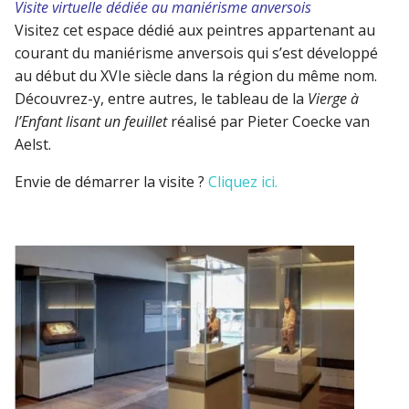
Visite virtuelle dédiée au maniérisme anversois
Visitez cet espace dédié aux peintres appartenant au
courant du maniérisme anversois qui s’est développé
au début du XVIe siècle dans la région du même nom.
Découvrez-y, entre autres, le tableau de la
Vierge à
l’Enfant lisant un feuillet
réalisé par Pieter Coecke van
Aelst.
Envie de démarrer la visite ?
Cliquez ici.