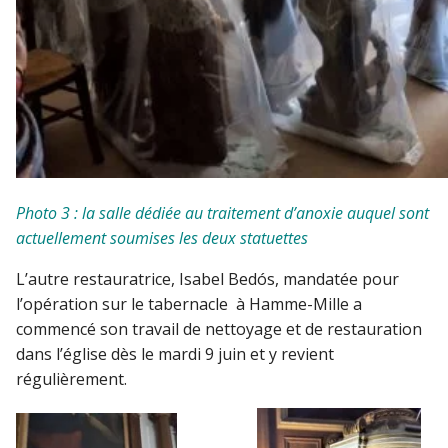
Photo 3 : la salle dédiée au traitement d’anoxie auquel sont
actuellement soumises les deux statuettes
L’autre restauratrice, Isabel Bedós, mandatée pour
l’opération sur le tabernacle à Hamme-Mille a
commencé son travail de nettoyage et de restauration
dans l’église dès le mardi 9 juin et y revient
régulièrement.