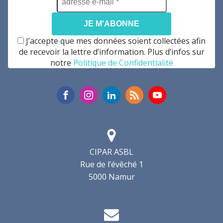
e-
mail
*
J’accepte que mes données soient collectées afin
de recevoir la lettre d’information. Plus d’infos sur
notre
Politique de Confidentialité
CIPAR ASBL
Rue de l’évêché 1
5000 Namur