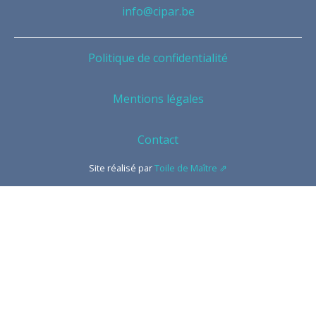
info@cipar.be
Politique de confidentialité
Mentions légales
Contact
Site réalisé par
Toile de Maître ⇗