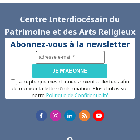
Centre Interdiocésain du
Patrimoine et des Arts Religieux
Abonnez-vous à la newsletter
adresse
e-
mail
*
J’accepte que mes données soient collectées afin
de recevoir la lettre d’information. Plus d’infos sur
notre
Politique de Confidentialité