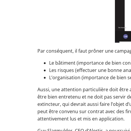
Par conséquent, il faut prôner une campag
Le bâtiment (importance de bien connaî
Les risques (effectuer une bonne ana
L’organisation (importance de bien s
Aussi, une attention particulière doit être 
être bien entretenu et ne doit pas servir 
extincteur, qui devrait aussi faire l’obje
peut être convenu sur contrat avec des firm
attentivement lus et mis en application.
Guy Slagmulder, CEO d’Alertis, a poursuivi 