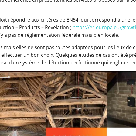
 doit répondre aux critères de EN54, qui correspond à une lég
ction – Products – Revelation ;
https://ec.europa.eu/growt
l n’y a pas de réglementation fédérale mais bien locale.
es mais elles ne sont pas toutes adaptées pour les lieux de 
r effectuer un bon choix. Quelques études de cas ont été pr
pose d’un système de détection perfectionné qui englobe l’