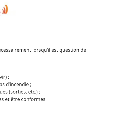
cessairement lorsqu’il est question de
ir) ;
s d’incendie ;
 (sorties, etc.) ;
res et être conformes.