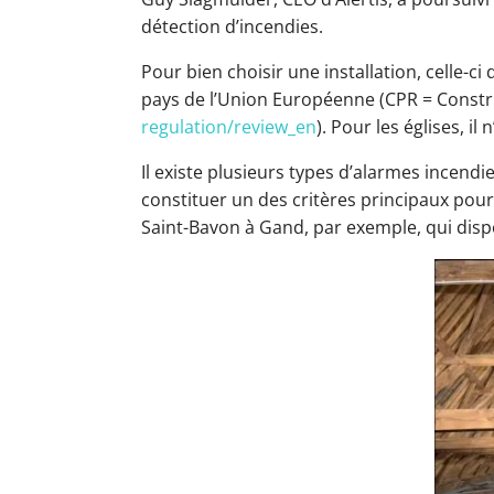
détection d’incendies.
Pour bien choisir une installation, celle-ci
pays de l’Union Européenne (CPR = Constru
regulation/review_en
). Pour les églises, i
Il existe plusieurs types d’alarmes incendi
constituer un des critères principaux pou
Saint-Bavon à Gand, par exemple, qui dis