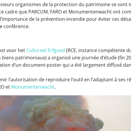
usieurs organismes de la protection du patrimoine se sont m
dans ce cadre que PARCUM, FARO et Monumentenwacht ont co
à l’importance de la prévention-incendie pour éviter ces désa
une conférence.
enst voor het
Cultureel Erfgoed
(RCE, instance compétente du 
 biens patrimoniaux) a organisé une journée d’étude (fin 20
création d’un document-poster qui a été largement diffusé d
enir l’autorisation de reproduire l’outil en l’adaptant à ses r
RO et
Monumentenwacht
.