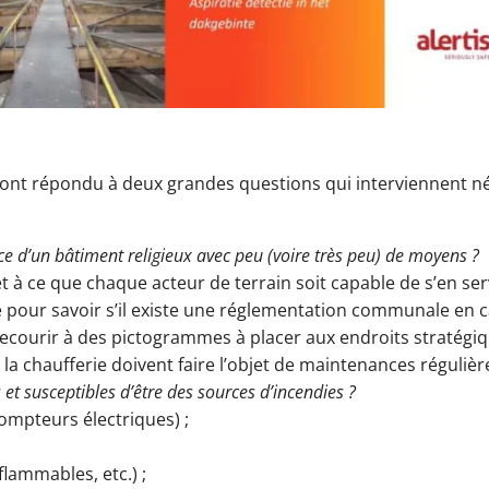
s ont répondu à deux grandes questions qui interviennent né
:
e d’un bâtiment religieux avec peu (voire très peu) de moyens ?
et à ce que chaque acteur de terrain soit capable de s’en serv
pour savoir s’il existe une réglementation communale en ca
courir à des pictogrammes à placer aux endroits stratégiques
t la chaufferie doivent faire l’objet de maintenances réguliè
 et susceptibles d’être des sources d’incendies ?
ompteurs électriques) ;
flammables, etc.) ;