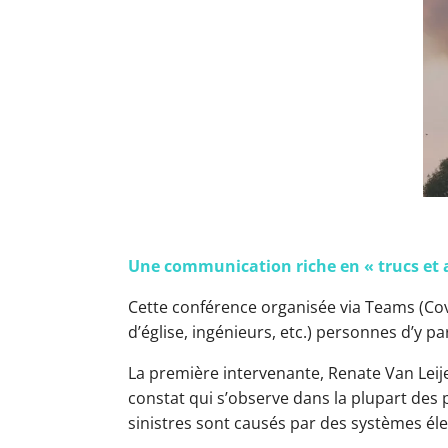
Une communication riche en « trucs et a
Cette conférence organisée via Teams (Covi
d’église, ingénieurs, etc.) personnes d’y pa
La première intervenante, Renate Van Leijen
constat qui s’observe dans la plupart des 
sinistres sont causés par des systèmes élec