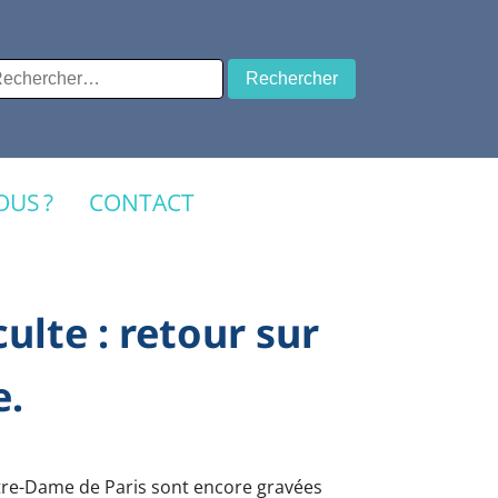
chercher :
US ?
CONTACT
ulte : retour sur
e.
Notre-Dame de Paris sont encore gravées