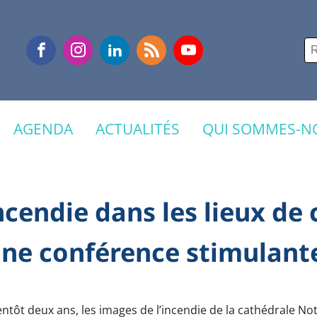
Re
AGENDA
ACTUALITÉS
QUI SOMMES-NO
cendie dans les lieux de c
ne conférence stimulant
bientôt deux ans, les images de l’incendie de la cathédrale 