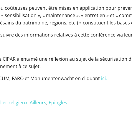
coûteuses peuvent être mises en application pour prévenir
 « sensibilisation », « maintenance », « entretien » et « co
sains du patrimoine, régions, etc.) » constituent les bases
 suivre des informations relatives à cette conférence via l
 CIPAR a entamé une réflexion au sujet de la sécurisation de
inement à ce sujet.
ARCUM, FARO et Monumentenwacht en cliquant
ici.
ier religieux
,
Ailleurs
,
Epinglés