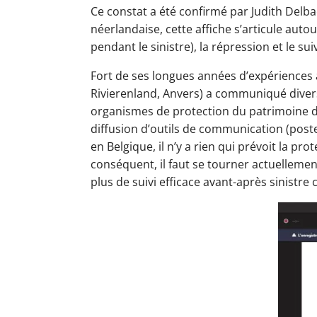
Ce constat a été confirmé par Judith Delb
néerlandaise, cette affiche s’articule autou
pendant le sinistre), la répression et le suiv
Fort de ses longues années d’expériences 
Rivierenland, Anvers) a communiqué divers
organismes de protection du patrimoine doi
diffusion d’outils de communication (poster
en Belgique, il n’y a rien qui prévoit la pr
conséquent, il faut se tourner actuellem
plus de suivi efficace avant-après sinistre 