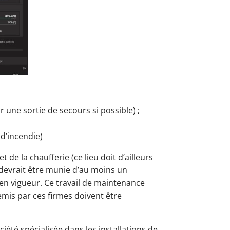
r une sortie de secours si possible) ;
d’incendie)
 de la chaufferie (ce lieu doit d’ailleurs
 devrait être munie d’au moins un
 en vigueur. Ce travail de maintenance
remis par ces firmes doivent être
iété spécialisée dans les installations de