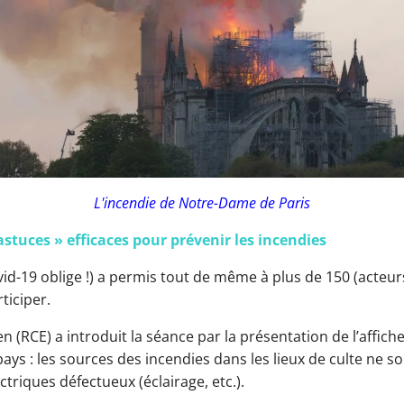
L'incendie de Notre-Dame de Paris
stuces » efficaces pour prévenir les incendies
d-19 oblige !) a permis tout de même à plus de 150 (acteurs 
rticiper.
 (RCE) a introduit la séance par la présentation de l’affich
pays : les sources des incendies dans les lieux de culte ne 
triques défectueux (éclairage, etc.).