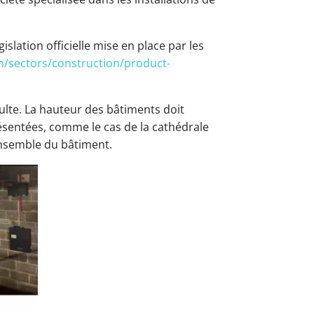
islation officielle mise en place par les
h/sectors/construction/product-
culte. La hauteur des bâtiments doit
ésentées, comme le cas de la cathédrale
ensemble du bâtiment.