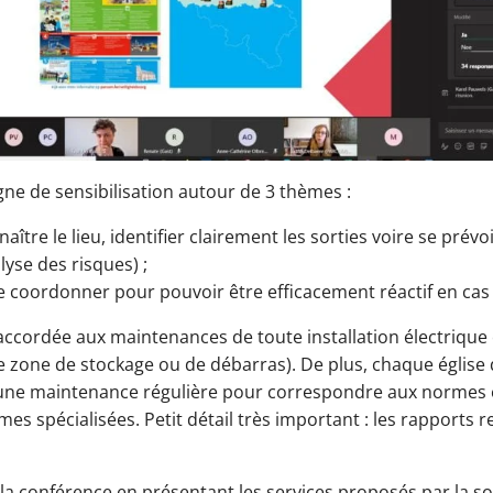
ne de sensibilisation autour de 3 thèmes :
tre le lieu, identifier clairement les sorties voire se prévoi
lyse des risques) ;
e coordonner pour pouvoir être efficacement réactif en cas 
accordée aux maintenances de toute installation électrique et
de zone de stockage ou de débarras). De plus, chaque église
t d’une maintenance régulière pour correspondre aux normes
es spécialisées. Petit détail très important : les rapports 
la conférence en présentant les services proposés par la soc