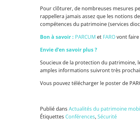
Pour clôturer, de nombreuses mesures peu 
rappellera jamais assez que les notions de
compétences du patrimoine (services diocé
Bon à savoir :
PARCUM
et
FARO
vont faire
Envie d’en savoir plus ?
Soucieux de la protection du patrimoine, le
amples informations suivront très procha
Vous pouvez télécharger le poster de P
Publié dans
Actualités du patrimoine mobil
Étiquettes
Conférences
,
Sécurité