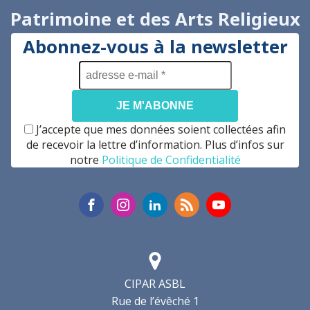
Patrimoine et des Arts Religieux
Abonnez-vous à la newsletter
adresse
e-
mail
*
J’accepte que mes données soient collectées afin
de recevoir la lettre d’information. Plus d’infos sur
notre
Politique de Confidentialité
CIPAR ASBL
Rue de l’évêché 1