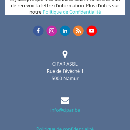
de recevoir la lettre d’information. Plus d’infos sur
notre
Politique de Confidentialité
CIPAR ASBL
Rue de l’évêché 1
5000 Namur
info@cipar.be
Politique de confidentialité