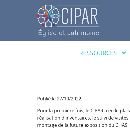
RESSOURCES
Publié le
27/10/2022
Pour la première fois, le CIPAR a eu le plai
réalisation d'inventaires, le suivi
de visites
montage de la future exposition du CHAS