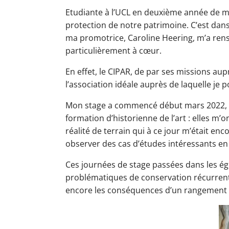
Etudiante à l’UCL en deuxième année de mas
protection de notre patrimoine. C’est dans
ma promotrice, Caroline Heering, m’a rens
particulièrement à cœur.
En effet, le CIPAR, de par ses missions aup
l’association idéale auprès de laquelle je
Mon stage a commencé début mars 2022, d’e
formation d’historienne de l’art : elles m’
réalité de terrain qui à ce jour m’était enc
observer des cas d’études intéressants e
Ces journées de stage passées dans les égl
problématiques de conservation récurrentes,
encore les conséquences d’un rangement