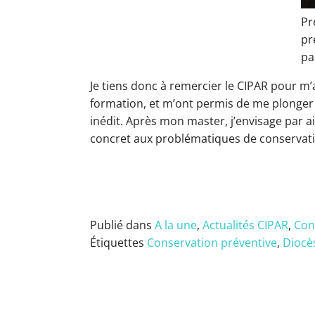
Pr
pr
pa
Je tiens donc à remercier le CIPAR pour m
formation, et m’ont permis de me plonger 
inédit. Après mon master, j’envisage par a
concret aux problématiques de conservatio
Publié dans
A la une
,
Actualités CIPAR
,
Con
Étiquettes
Conservation préventive
,
Diocè