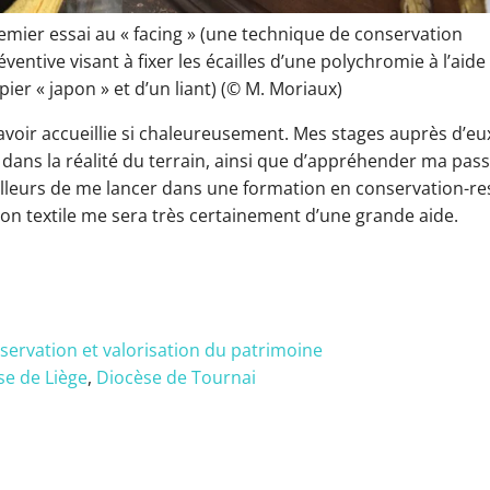
emier essai au « facing » (une technique de conservation
éventive visant à fixer les écailles d’une polychromie à l’aide
pier « japon » et d’un liant) (© M. Moriaux)
’avoir accueillie si chaleureusement. Mes stages auprès d’e
dans la réalité du terrain, ainsi que d’appréhender ma pass
illeurs de me lancer dans une formation en conservation-rest
n textile me sera très certainement d’une grande aide.
servation et valorisation du patrimoine
se de Liège
,
Diocèse de Tournai