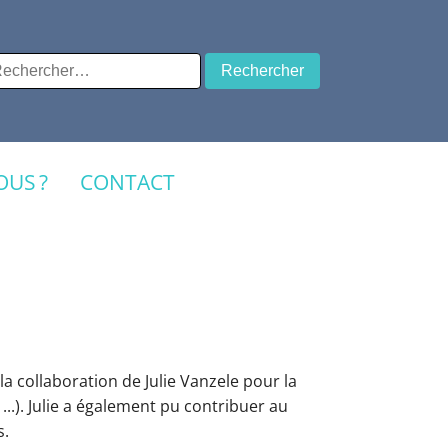
chercher :
US ?
CONTACT
 la collaboration de Julie Vanzele pour la
...). Julie a également pu contribuer au
s.