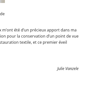
 de
ux m’ont été d’un précieux apport dans ma
ion pour la conservation d’un point de vue
auration textile, et ce premier éveil
Julie Vanzele