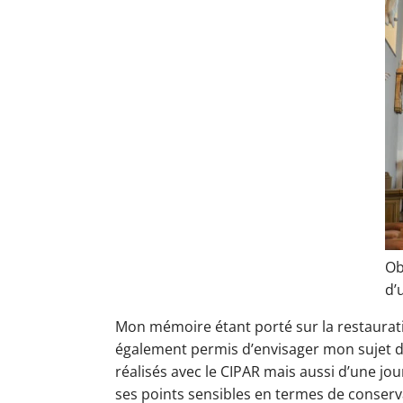
Ob
d’
Mon mémoire étant porté sur la restauratio
également permis d’envisager mon sujet d’u
réalisés avec le CIPAR mais aussi d’une j
ses points sensibles en termes de conserv