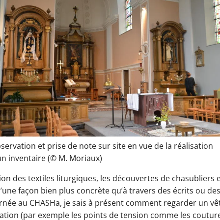
servation et prise de note sur site en vue de la réalisation
un inventaire (© M. Moriaux)
n des textiles liturgiques, les découvertes de chasubliers e
ne façon bien plus concrète qu’à travers des écrits ou des a
ournée au CHASHa, je sais à présent comment regarder un vê
ation (par exemple les points de tension comme les coutures