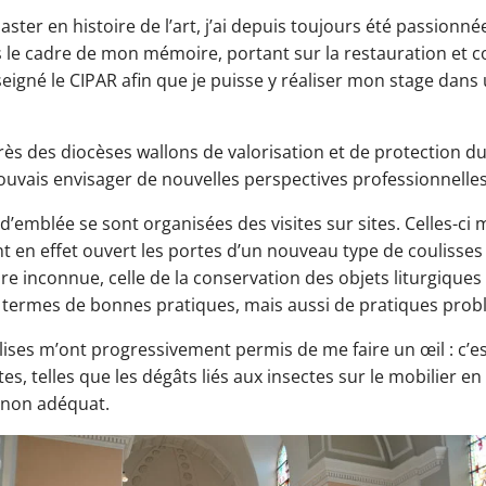
ter en histoire de l’art, j’ai depuis toujours été passionnée
 le cadre de mon mémoire, portant sur la restauration et co
eigné le CIPAR afin que je puisse y réaliser mon stage dans
rès des diocèses wallons de valorisation et de protection du
 pouvais envisager de nouvelles perspectives professionnelles
mblée se sont organisées des visites sur sites. Celles-ci 
ont en effet ouvert les portes d’un nouveau type de coulisse
ore inconnue, celle de la conservation des objets liturgiques d
n termes de bonnes pratiques, mais aussi de pratiques prob
ises m’ont progressivement permis de me faire un œil : c’es
 telles que les dégâts liés aux insectes sur le mobilier en bo
 non adéquat.