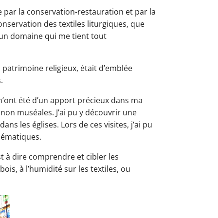
 par la conservation-restauration et par la
nservation des textiles liturgiques, que
 un domaine qui me tient tout
 patrimoine religieux, était d’emblée
.
m’ont été d’un apport précieux dans ma
s non muséales. J’ai pu y découvrir une
ans les églises. Lors de ces visites, j’ai pu
lématiques.
t à dire comprendre et cibler les
is, à l’humidité sur les textiles, ou