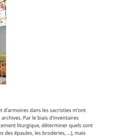
t d’armoires dans les sacristies m’ont
rchives. Par le biais d’inventaires
tement liturgique, déterminer quels sont
 des épaules, les broderies, …), mais