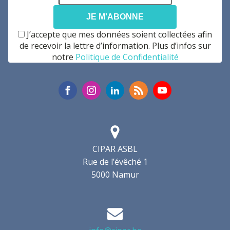
mail
*
J’accepte que mes données soient collectées afin
de recevoir la lettre d’information. Plus d’infos sur
notre
Politique de Confidentialité
CIPAR ASBL
Rue de l’évêché 1
5000 Namur