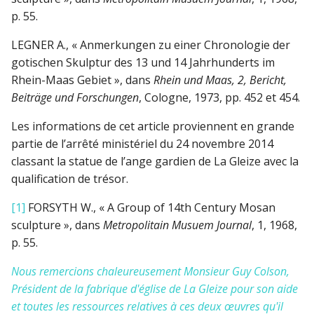
p. 55.
LEGNER A., « Anmerkungen zu einer Chronologie der
gotischen Skulptur des 13 und 14 Jahrhunderts im
Rhein-Maas Gebiet », dans
Rhein und Maas, 2, Bericht,
Beiträge und Forschungen
, Cologne, 1973, pp. 452 et 454.
Les informations de cet article proviennent en grande
partie de l’arrêté ministériel du 24 novembre 2014
classant la statue de l’ange gardien de La Gleize avec la
qualification de trésor.
[1]
FORSYTH W., « A Group of 14th Century Mosan
sculpture », dans
Metropolitain Musuem Journal
, 1, 1968,
p. 55.
Nous remercions chaleureusement Monsieur Guy Colson,
Président de la fabrique d'église de La Gleize pour son aide
et toutes les ressources relatives à ces deux œuvres qu'il