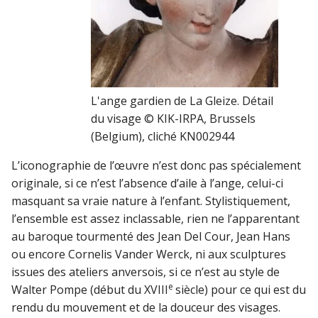
L'ange gardien de La Gleize. Détail
du visage © KIK-IRPA, Brussels
(Belgium), cliché KN002944
L’iconographie de l’œuvre n’est donc pas spécialement
originale, si ce n’est l’absence d’aile à l’ange, celui-ci
masquant sa vraie nature à l’enfant. Stylistiquement,
l’ensemble est assez inclassable, rien ne l’apparentant
au baroque tourmenté des Jean Del Cour, Jean Hans
ou encore Cornelis Vander Werck, ni aux sculptures
issues des ateliers anversois, si ce n’est au style de
e
Walter Pompe (début du XVIII
siècle) pour ce qui est du
rendu du mouvement et de la douceur des visages.