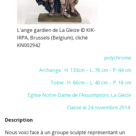
L'ange gardien de La Gleize © KIK-
IRPA, Brussels (Belgium), cliché
KN002942
polychrome
Archange : H. 133cm – L. 76 cm – P. 44 cm
Tobie : H. 66cm – L. 40 cm – P. 18 cm
Eglise Notre-Dame de l’Assomption, La Gleize
Classé le 24 novembre 2014
Description
Nous voici face à un groupe sculpté représentant un