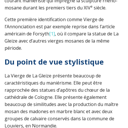
courant maniériste qui imprègne la sculpture rhéno-
e
mosane durant les premiers tiers du XIV
siècle.
Cette première identification comme Vierge de
l’Annonciation est par exemple reprise dans l’article
américain de Forsyth
[1]
, où il compare la statue de La
Gleize avec d’autres vierges mosanes de la même
période.
Du point de vue stylistique
La Vierge de La Gleize présente beaucoup de
caractéristiques du maniérisme. Elle peut être
rapprochée des statues d’apôtres du chœur de la
cathédrale de Cologne. Elle présente également
beaucoup de similitudes avec la production du maître
mosan des madones en marbre blanc et avec deux
groupes de calvaire conservés dans la commune de
Louviers, en Normandie.