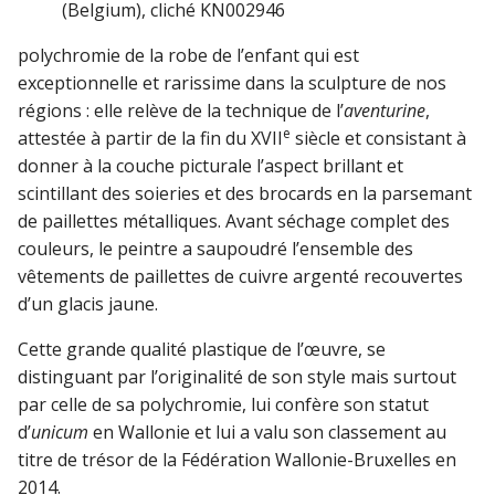
(Belgium), cliché KN002946
polychromie de la robe de l’enfant qui est
exceptionnelle et rarissime dans la sculpture de nos
régions : elle relève de la technique de l’
aventurine
,
e
attestée à partir de la fin du XVII
siècle et consistant à
donner à la couche picturale l’aspect brillant et
scintillant des soieries et des brocards en la parsemant
de paillettes métalliques. Avant séchage complet des
couleurs, le peintre a saupoudré l’ensemble des
vêtements de paillettes de cuivre argenté recouvertes
d’un glacis jaune.
Cette grande qualité plastique de l’œuvre, se
distinguant par l’originalité de son style mais surtout
par celle de sa polychromie, lui confère son statut
d’
unicum
en Wallonie et lui a valu son classement au
titre de trésor de la Fédération Wallonie-Bruxelles en
2014.