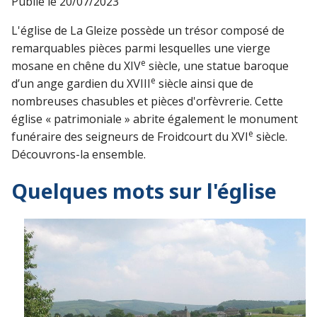
Publié le
20/07/2023
L'église de La Gleize possède un trésor composé de
remarquables pièces parmi lesquelles une vierge
e
mosane en chêne du XIV
siècle, une statue baroque
e
d’un ange gardien du XVIII
siècle ainsi que de
nombreuses chasubles et pièces d'orfèvrerie. Cette
église « patrimoniale » abrite également le monument
e
funéraire des seigneurs de Froidcourt du XVI
siècle.
Découvrons-la ensemble.
Quelques mots sur l'église