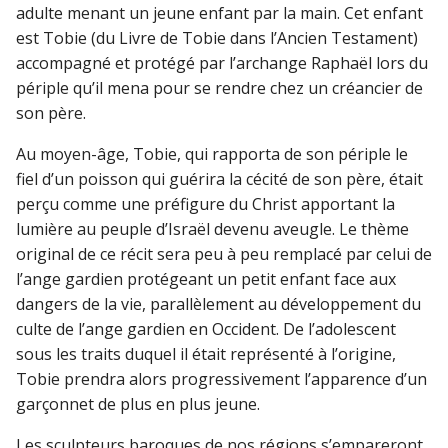
adulte menant un jeune enfant par la main. Cet enfant
est Tobie (du Livre de Tobie dans l’Ancien Testament)
accompagné et protégé par l’archange Raphaël lors du
périple qu’il mena pour se rendre chez un créancier de
son père.
Au moyen-âge, Tobie, qui rapporta de son périple le
fiel d’un poisson qui guérira la cécité de son père, était
perçu comme une préfigure du Christ apportant la
lumière au peuple d’Israël devenu aveugle. Le thème
original de ce récit sera peu à peu remplacé par celui de
l’ange gardien protégeant un petit enfant face aux
dangers de la vie, parallèlement au développement du
culte de l’ange gardien en Occident. De l’adolescent
sous les traits duquel il était représenté à l’origine,
Tobie prendra alors progressivement l’apparence d’un
garçonnet de plus en plus jeune.
Les sculpteurs baroques de nos régions s’empareront