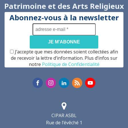
Patrimoine et des Arts Religieux
Abonnez-vous à la newsletter
adresse
e-
mail
*
J’accepte que mes données soient collectées afin
de recevoir la lettre d’information. Plus d’infos sur
notre
Politique de Confidentialité
CIPAR ASBL
Rue de l’évêché 1