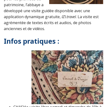
patrimoine, l’abbaye a
développé une visite guidée disponible avec une
application dynamique gratuite,
IZI.travel
. La visite est
agrémentée de textes écrits et audios, de photos
anciennes et de vidéos.
Infos pratiques :
CHASHa : visite libre samedi et dimanche de 10h à