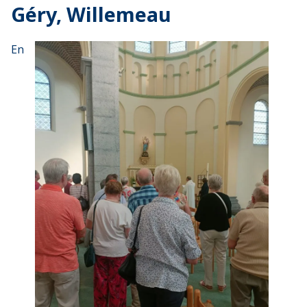
Géry, Willemeau
En