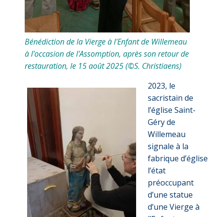
Bénédiction de la Vierge à l'Enfant de Willemeau
à l'occasion de l'Assomption, après son retour de
restauration, le 15 août 2025 (©S. Christiaens)
2023, le
sacristain de
l’église Saint-
Géry de
Willemeau
signale à la
fabrique d’église
l’état
préoccupant
d’une statue
d’une Vierge à