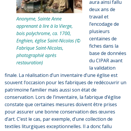
aura ainsi fallu
deux ans de
travail et
Anonyme, Sainte Anne
l’encodage de
apprenant à lire à la Vierge,
plusieurs
bois polychrome, ca. 1700,
centaines de
Enghien, église Saint-Nicolas (©
fiches dans la
Fabrique Saint-Nicolas,
base de données
photographié après
du CIPAR avant
restauration)
la validation
finale. La réalisation d’un inventaire d’une église est
souvent l’occasion pour les fabriques de redécouvrir un
patrimoine familier mais aussi son état de
conservation. Lors de l’inventaire, la fabrique d’église
constate que certaines mesures doivent être prises
pour assurer une bonne conservation des œuvres
d’art. C’est le cas, par exemple, d’une collection de
textiles liturgiques exceptionnelles. Il a donc fallu