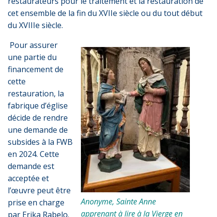
restaurateurs pour le traitement et la restauration de
cet ensemble de la fin du XVIIe siècle ou du tout début
du XVIIIe siècle.
Pour assurer
une partie du
financement de
cette
restauration, la
fabrique d’église
décide de rendre
une demande de
subsides à la FWB
en 2024. Cette
demande est
acceptée et
l’œuvre peut être
Anonyme, Sainte Anne
prise en charge
apprenant à lire à la Vierge en
par Erika Rabelo.