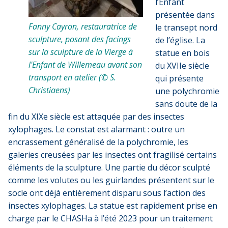
l’Enfant
présentée dans
Fanny Cayron, restauratrice de
le transept nord
sculpture, posant des facings
de l’église. La
sur la sculpture de la Vierge à
statue en bois
l'Enfant de Willemeau avant son
du XVIIe siècle
transport en atelier (© S.
qui présente
Christiaens)
une polychromie
sans doute de la
fin du XIXe siècle est attaquée par des insectes
xylophages. Le constat est alarmant : outre un
encrassement généralisé de la polychromie, les
galeries creusées par les insectes ont fragilisé certains
éléments de la sculpture. Une partie du décor sculpté
comme les volutes ou les guirlandes présentent sur le
socle ont déjà entièrement disparu sous l’action des
insectes xylophages. La statue est rapidement prise en
charge par le CHASHa à l’été 2023 pour un traitement