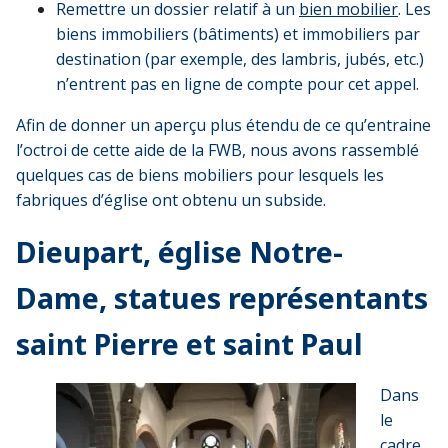
Remettre un dossier relatif à un
bien mobilier
. Les
biens immobiliers (bâtiments) et immobiliers par
destination (par exemple, des lambris, jubés, etc.)
n’entrent pas en ligne de compte pour cet appel.
Afin de donner un aperçu plus étendu de ce qu’entraine
l’octroi de cette aide de la FWB, nous avons rassemblé
quelques cas de biens mobiliers pour lesquels les
fabriques d’église ont obtenu un subside.
Dieupart, église Notre-
Dame, statues représentants
saint Pierre et saint Paul
Dans
le
cadre