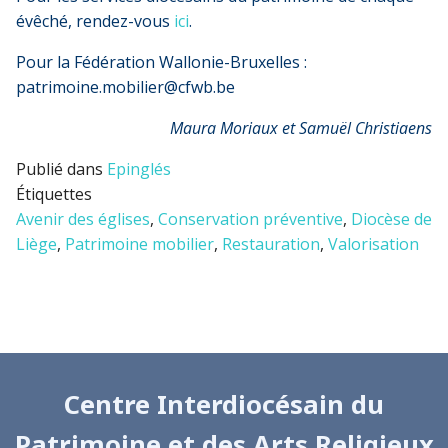
évêché, rendez-vous
ici
.
Pour la Fédération Wallonie-Bruxelles :
patrimoine.mobilier@cfwb.be
Maura Moriaux et Samuël Christiaens
Publié dans
Epinglés
Étiquettes
Avenir des églises
,
Conservation préventive
,
Diocèse de
Liège
,
Patrimoine mobilier
,
Restauration
,
Valorisation
Centre Interdiocésain du
Patrimoine et des Arts Religieux