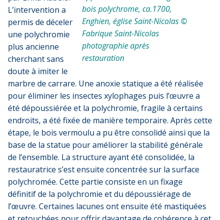
bois polychrome, ca.1700,
L’intervention a
Enghien, église Saint-Nicolas ©
permis de déceler
Fabrique Saint-Nicolas
une polychromie
photographie après
plus ancienne
restauration
cherchant sans
doute à imiter le
marbre de carrare. Une anoxie statique a été réalisée
pour éliminer les insectes xylophages puis l’œuvre a
été dépoussiérée et la polychromie, fragile à certains
endroits, a été fixée de manière temporaire. Après cette
étape, le bois vermoulu a pu être consolidé ainsi que la
base de la statue pour améliorer la stabilité générale
de l’ensemble. La structure ayant été consolidée, la
restauratrice s’est ensuite concentrée sur la surface
polychromée. Cette partie consiste en un fixage
définitif de la polychromie et du dépoussiérage de
l’œuvre. Certaines lacunes ont ensuite été mastiquées
et retouchées pour offrir davantage de cohérence à cet