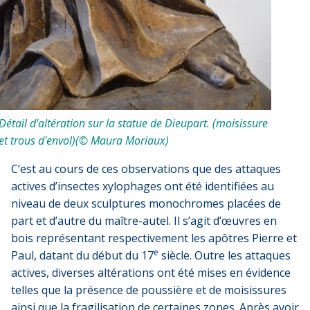
Détail d'altération sur la statue de Dieupart. (moisissure
et trous d'envol)(© Maura Moriaux)
C’est au cours de ces observations que des attaques
actives d’insectes xylophages ont été identifiées au
niveau de deux sculptures monochromes placées de
part et d’autre du maître-autel. Il s’agit d’œuvres en
bois représentant respectivement les apôtres Pierre et
e
Paul, datant du début du 17
siècle. Outre les attaques
actives, diverses altérations ont été mises en évidence
telles que la présence de poussière et de moisissures
ainsi que la fragilisation de certaines zones. Après avoir