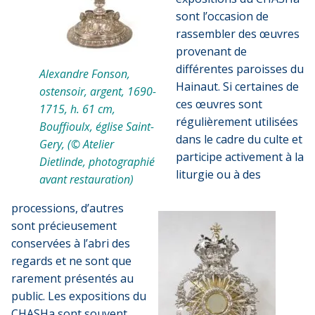
sont l’occasion de
rassembler des œuvres
provenant de
différentes paroisses du
Alexandre Fonson,
Hainaut. Si certaines de
ostensoir, argent, 1690-
ces œuvres sont
1715, h. 61 cm,
régulièrement utilisées
Bouffioulx, église Saint-
dans le cadre du culte et
Gery, (© Atelier
participe activement à la
Dietlinde, photographié
liturgie ou à des
avant restauration)
processions, d’autres
sont précieusement
conservées à l’abri des
regards et ne sont que
rarement présentés au
public. Les expositions du
CHASHa sont souvent