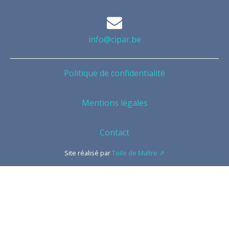
info@cipar.be
Politique de confidentialité
Mentions légales
Contact
Site réalisé par
Toile de Maître ⇗