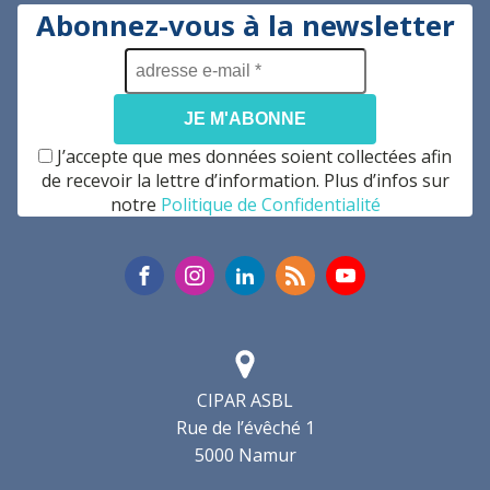
Abonnez-vous à la newsletter
adresse
e-
mail
*
J’accepte que mes données soient collectées afin
de recevoir la lettre d’information. Plus d’infos sur
notre
Politique de Confidentialité
CIPAR ASBL
Rue de l’évêché 1
5000 Namur