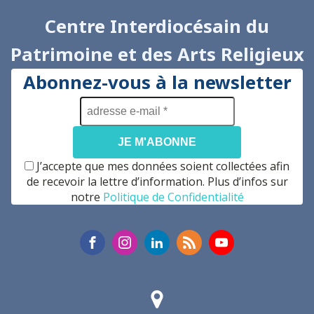
Centre Interdiocésain du
Patrimoine et des Arts Religieux
Abonnez-vous à la newsletter
adresse
e-
mail
*
J’accepte que mes données soient collectées afin
de recevoir la lettre d’information. Plus d’infos sur
notre
Politique de Confidentialité