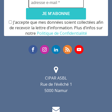
e-
mail
*
J’accepte que mes données soient collectées afin
de recevoir la lettre d’information. Plus d’infos sur
notre
Politique de Confidentialité
CIPAR ASBL
Rue de l’évêché 1
5000 Namur