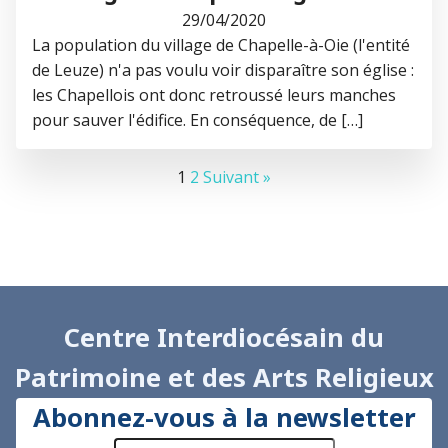
29/04/2020
La population du village de Chapelle-à-Oie (l'entité
de Leuze) n'a pas voulu voir disparaître son église :
les Chapellois ont donc retroussé leurs manches
pour sauver l'édifice. En conséquence, de […]
1
2
Suivant »
Centre Interdiocésain du
Patrimoine et des Arts Religieux
Abonnez-vous à la newsletter
adresse