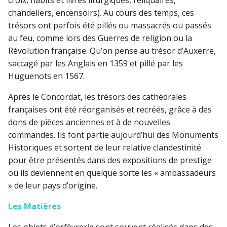
chandeliers, encensoirs). Au cours des temps, ces
trésors ont parfois été pillés ou massacrés ou passés
au feu, comme lors des Guerres de religion ou la
Révolution française. Qu’on pense au trésor d’Auxerre,
saccagé par les Anglais en 1359 et pillé par les
Huguenots en 1567.
Après le Concordat, les trésors des cathédrales
françaises ont été réorganisés et recréés, grâce à des
dons de pièces anciennes et à de nouvelles
commandes. Ils font partie aujourd’hui des Monuments
Historiques et sortent de leur relative clandestinité
pour être présentés dans des expositions de prestige
où ils deviennent en quelque sorte les « ambassadeurs
» de leur pays d’origine.
Les Matières
Les objets d’orfèvrerie sont souvent réalisés dans des