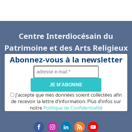
Centre Interdiocésain du
Patrimoine et des Arts Religieux
Abonnez-vous à la newsletter
adresse
e-
mail
*
J’accepte que mes données soient collectées afin
de recevoir la lettre d’information. Plus d’infos sur
notre
Politique de Confidentialité