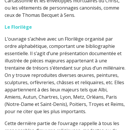
Carcassonne et les enveloppes mortuaires du Christ,
ou les vêtements de personnages canonisés, comme
ceux de Thomas Becquet à Sens.
Le Florilège
L’ouvrage s’achève avec un Florilège organisé par
ordre alphabétique, comportant une bibliographie
essentielle. Il s’agit d’une présentation documentée et
illustrée de pièces majeures appartenant à une
trentaine de trésors s’étendant sur plus d’un millénaire.
On y trouve reproduites diverses œuvres, peintures,
sculptures, orfèvreries, châsses et reliquaires, etc. Elles
appartiennent à des lieux majeurs tels que Albi,
Amiens, Autun, Chartres, Lyon, Metz, Orléans, Paris
(Notre-Dame et Saint-Denis), Poitiers, Troyes et Reims,
pour ne citer que les plus importants.
Cette dernière partie de l’ouvrage rappelle à tous les