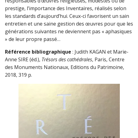
responsables d’œuvres religieuses, modestes ou de
prestige, l’importance des Inventaires, réalisés selon
les standards d’aujourd’hui. Ceux-ci favorisent un sain
entretien et une saine gestion des œuvres pour que les
générations suivantes ne deviennent pas « aphasiques
» de leur propre passé…
Référence bibliographique
: Judith KAGAN et Marie-
Anne SIRE (éd.),
Trésors des cathédrales
, Paris, Centre
des Monuments Nationaux, Editions du Patrimoine,
2018, 319 p.