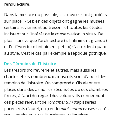
rendu éclairé.
Dans la mesure du possible, les œuvres sont gardées
sur place : « Si bien des objets ont gagné les musées,
certains reviennent au trésor… et toutes les études
insistent sur l’intérêt de la conservation in situ ». De
plus, il arrive que l’architecture (« l’infiniment grand »)
et l’orfèvrerie (« l’infiniment petit ») s’accordent quant
au style. C’est le cas par exemple à l’époque gothique.
Des Témoins de l'histoire
Les trésors d’orfèvrerie et autres, mais aussi les
chartes et les nombreux manuscrits sont d’abord des
témoins de l’histoire. On comprend qu’ils aient été
placés dans des armoires sécurisées ou des chambres
fortes, à l’abri du regard des voleurs. Ils contiennent
des pièces relevant de l’
ornamentum
(tapisseries,
parements d’autel, etc.) et du
ministerium
(vases sacrés,
croix, habits et livres liturgiques, reliquaires,