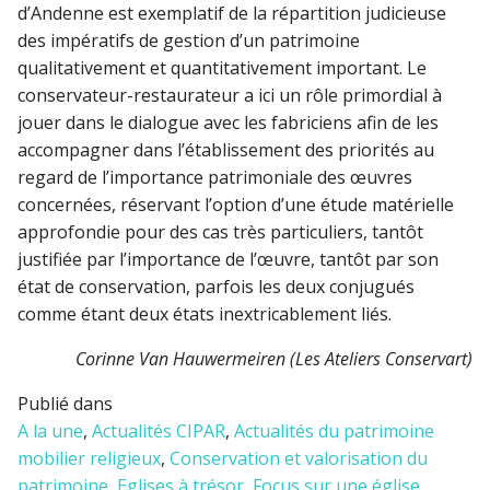
d’Andenne est exemplatif de la répartition judicieuse
des impératifs de gestion d’un patrimoine
qualitativement et quantitativement important. Le
conservateur-restaurateur a ici un rôle primordial à
jouer dans le dialogue avec les fabriciens afin de les
accompagner dans l’établissement des priorités au
regard de l’importance patrimoniale des œuvres
concernées, réservant l’option d’une étude matérielle
approfondie pour des cas très particuliers, tantôt
justifiée par l’importance de l’œuvre, tantôt par son
état de conservation, parfois les deux conjugués
comme étant deux états inextricablement liés.
Corinne Van Hauwermeiren (Les Ateliers Conservart)
Publié dans
A la une
,
Actualités CIPAR
,
Actualités du patrimoine
mobilier religieux
,
Conservation et valorisation du
patrimoine
,
Eglises à trésor
,
Focus sur une église
,