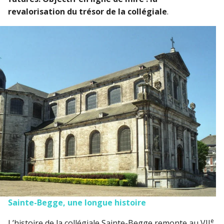
revalorisation du trésor de la collégiale
.
Sainte-Begge, une longue histoire
e
L’histoire de la collégiale Sainte-Begge remonte au VII