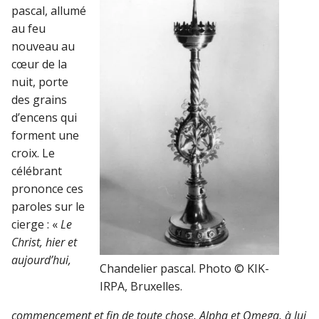
pascal, allumé
au feu
nouveau au
cœur de la
nuit, porte
des grains
d’encens qui
forment une
croix. Le
célébrant
prononce ces
paroles sur le
cierge : «
Le
Christ, hier et
aujourd’hui,
Chandelier pascal. Photo © KIK-
IRPA, Bruxelles.
commencement et fin de toute chose, Alpha et Omega, à lui