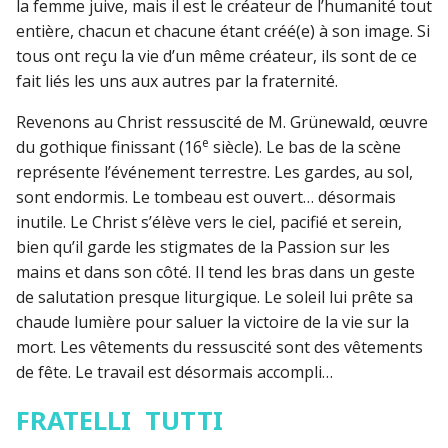
la femme juive, mais il est le créateur de l’humanité tout
entière, chacun et chacune étant créé(e) à son image. Si
tous ont reçu la vie d’un même créateur, ils sont de ce
fait liés les uns aux autres par la fraternité.
Revenons au Christ ressuscité de M. Grünewald, œuvre
e
du gothique finissant (16
siècle). Le bas de la scène
représente l’événement terrestre. Les gardes, au sol,
sont endormis. Le tombeau est ouvert… désormais
inutile. Le Christ s’élève vers le ciel, pacifié et serein,
bien qu’il garde les stigmates de la Passion sur les
mains et dans son côté. Il tend les bras dans un geste
de salutation presque liturgique. Le soleil lui prête sa
chaude lumière pour saluer la victoire de la vie sur la
mort. Les vêtements du ressuscité sont des vêtements
de fête. Le travail est désormais accompli…
FRATELLI TUTTI