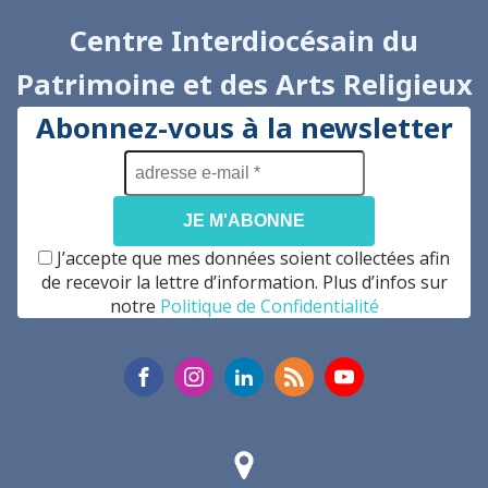
Centre Interdiocésain du
Patrimoine et des Arts Religieux
Abonnez-vous à la newsletter
adresse
e-
mail
*
J’accepte que mes données soient collectées afin
de recevoir la lettre d’information. Plus d’infos sur
notre
Politique de Confidentialité