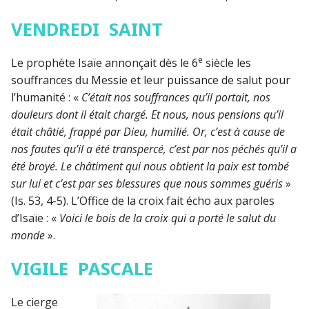
VENDREDI SAINT
e
Le prophète Isaïe annonçait dès le 6
siècle les
souffrances du Messie et leur puissance de salut pour
l’humanité : «
C’était nos souffrances qu’il portait, nos
douleurs dont il était chargé. Et nous, nous pensions qu’il
était châtié, frappé par Dieu, humilié. Or, c’est à cause de
nos fautes qu’il a été transpercé, c’est par nos péchés qu’il a
été broyé. Le châtiment qui nous obtient la paix est tombé
sur lui et c’est par ses blessures que nous sommes guéris
»
(Is. 53, 4-5). L’Office de la croix fait écho aux paroles
d’Isaïe : «
Voici le bois de la croix qui a porté le salut du
monde
».
VIGILE PASCALE
Le cierge