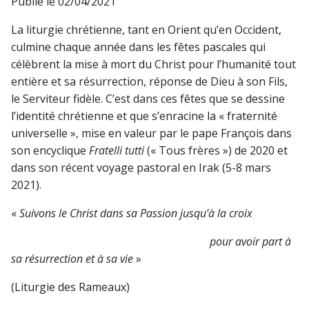
Publié le
02/04/2021
La liturgie chrétienne, tant en Orient qu’en Occident,
culmine chaque année dans les fêtes pascales qui
célèbrent la mise à mort du Christ pour l’humanité tout
entière et sa résurrection, réponse de Dieu à son Fils,
le Serviteur fidèle. C’est dans ces fêtes que se dessine
l’identité chrétienne et que s’enracine la « fraternité
universelle », mise en valeur par le pape François dans
son encyclique
Fratelli tutti
(« Tous frères ») de 2020 et
dans son récent voyage pastoral en Irak (5-8 mars
2021).
«
Suivons le Christ dans sa Passion jusqu’à la croix
pour avoir part à
sa résurrection et à sa vie
»
(Liturgie des Rameaux)