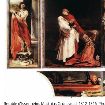
Retable d'Issenheim, Matthias Grünewald, 1512-1516. Pho