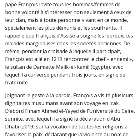
pape François invite tous les hommes/femmes de
bonne volonté à s’intéresser non seulement à ceux de
leur clan, mais à toute personne vivant en ce monde,
spécialement les plus démunis et les souffrants. Il
rappelle que François d’Assise a soigné les lépreux, ces
malades marginalisés dans les sociétés anciennes. De
même, pendant la croisade à laquelle il participait,
François est allé en 1219 rencontrer le chef « ennemi »,
le sultan de Damiette Malik-el-Kamil (Egypte), avec
lequel il a conversé pendant trois jours, en signe de
fraternité.
Joignant le geste à la parole, François a visité plusieurs
dignitaires musulmans avant son voyage en Irak.
D’abord l’Imam Ahmed el-Yayed de l’Université du Caire,
sunnite, avec lequel il a signé la déclaration d’Abu
Dhabi (2019) sur la vocation de toutes les religions à
favoriser la paix, déclarant que la violence au nom de