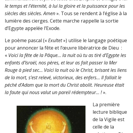
le temps et l’éternité, à lui la gloire et la puissance pour les
siècles des siècles. Amen
». Tous se rendent à l’église à la
lumière des cierges. Cette marche rappelle la sortie
d’Egypte appelée l’Exode.
Le poème pascal («
Exultet
») utilise le langage poétique
pour annoncer la fête et l’œuvre libératrice de Dieu :
«
Voici la fête de la Pâque… la nuit où tu as tiré d’Egypte les
enfants d’Israël, nos pères, et leur as fait passer la Mer
Rouge à pied sec… Voici la nuit où le Christ, brisant les liens
de la mort, s’est relevé, victorieux, des enfers… Il fallait le
péché d’Adam que la mort du Christ abolit. Heureuse était
la faute qui nous valut un pareil rédempteur… !
».
La première
lecture biblique
de la Vigile est
celle de la