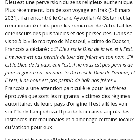
Dieu est une perversion du sens religieux authentique.
Plus récemment, lors de son voyage en Irak (5-8 mars
2021), il a rencontré le Grand Ayatollah Al-Sistani et la
communauté chiite pour les remercier de s’être fait les
défenseurs des plus faibles et des persécutés. Dans sa
visite à la ville martyre de Mossoul, victime de Daesch,
François a déclaré : «
Si Dieu est le Dieu de la vie, et il l’est,
il ne nous est pas permis de tuer des frères en son nom. S’il
est le Dieu de la paix, et il l’est, il ne nous est pas permis de
faire la guerre en son nom. Si Dieu est le Dieu de l’amour, et
il l’est, il ne nous est pas permis de haïr nos frères
».
François a une attention particulière pour les frères
éprouvés que sont les migrants, victimes des régimes
autoritaires de leurs pays d’origine. Il est allé les voir
sur l’île de Lampeduza. Il plaide leur cause auprès des
instances internationales et a aménagé certains locaux
du Vatican pour eux.
La mort et la vie se côtoient de plus en plus dans notre