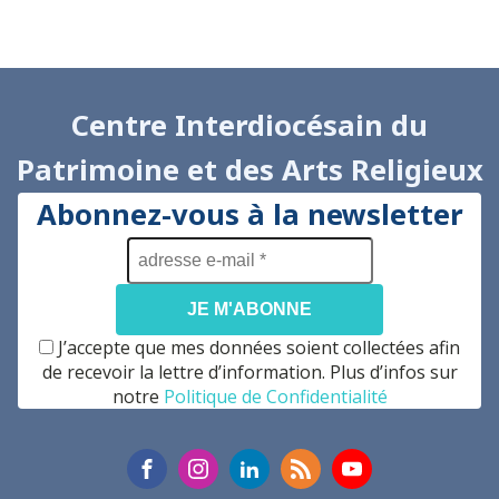
Centre Interdiocésain du
Patrimoine et des Arts Religieux
Abonnez-vous à la newsletter
adresse
e-
mail
*
J’accepte que mes données soient collectées afin
de recevoir la lettre d’information. Plus d’infos sur
notre
Politique de Confidentialité