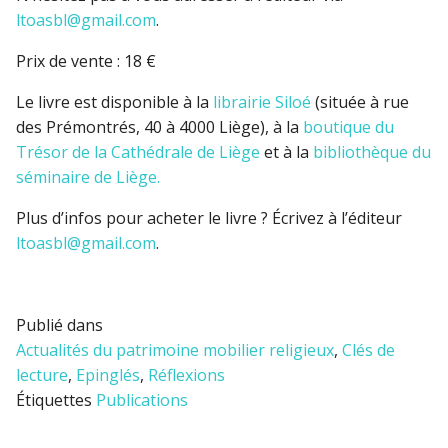
ltoasbl@gmail.com
.
Prix de vente : 18 €
Le livre est disponible à la
librairie Siloé
(située à rue
des Prémontrés, 40 à 4000 Liège
), à la
boutique du
Trésor de la Cathédrale de Liège
et à la
bibliothèque du
séminaire de Liège.
Plus d’infos pour acheter le livre ? Écrivez à l’éditeur
ltoasbl@gmail.com
.
Publié dans
Actualités du patrimoine mobilier religieux
,
Clés de
lecture
,
Epinglés
,
Réflexions
Étiquettes
Publications