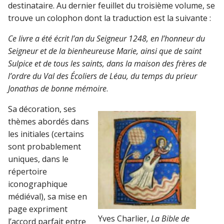
destinataire. Au dernier feuillet du troisième volume, se
trouve un colophon dont la traduction est la suivante :
Ce livre a été écrit l’an du Seigneur 1248, en l’honneur du
Seigneur et de la bienheureuse Marie, ainsi que de saint
Sulpice et de tous les saints, dans la maison des frères de
l’ordre du Val des Écoliers de Léau, du temps du prieur
Jonathas de bonne mémoire
.
Sa décoration, ses
thèmes abordés dans
les initiales (certains
sont probablement
uniques, dans le
répertoire
iconographique
médiéval), sa mise en
page expriment
Yves Charlier,
La Bible de
l’accord parfait entre