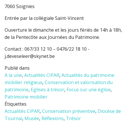
7060 Soignies
Entrée par la collégiale Saint-Vincent
Ouverture le dimanche et les jours fériés de 14h à 18h,
de la Pentecôte aux Journées du Patrimoine.
Contact : 067/33 12 10 – 0476/22 18 10 -
j.deveseleer@skynet.be
Publié dans
A la une
,
Actualités CIPAR
,
Actualités du patrimoine
mobilier religieux
,
Conservation et valorisation du
patrimoine
,
Eglises à trésor
,
Focus sur une église
,
Patrimoine mobilier
Étiquettes
Actualités CIPAR
,
Conservation préventive
,
Diocèse de
Tournai
,
Musée
,
Réflexions
,
Trésor