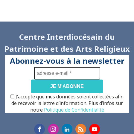
Centre Interdiocésain du
Patrimoine et des Arts Religieux
Abonnez-vous à la newsletter
adresse
e-
mail
*
J’accepte que mes données soient collectées afin
de recevoir la lettre d’information. Plus d’infos sur
notre
Politique de Confidentialité