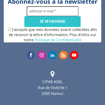
Abonnez-vous à la newsletter
adresse
e-
mail
*
J’accepte que mes données soient collectées afin
de recevoir la lettre d’information. Plus d’infos sur
notre
Politique de Confidentialité
CIPAR ASBL
Rue de l’évêché 1
5000 Namur