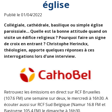
église
Publié le
01/04/2022
Collégiale, cathédrale, basilique ou simple église
paroissiale… Quelle est la bonne attitude quand on
visite un édifice religieux ? Pourquoi faire un signe
de croix en entrant ? Christophe Herinckx,
théologien, apporte quelques réponses à ces
interrogations lors d'une interview.
Retrouvez les émissions en direct sur RCF Bruxelles
(107.6 FM) une semaine sur deux, le mercredi à 16h30. A
écouter aussi sur RCF Sud Belgique (Namur 16.8 FM et
Bastogne 105.4 FM) le dimanche à 16h30.