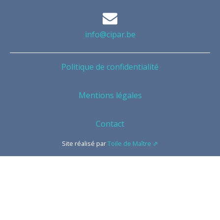
info@cipar.be
Politique de confidentialité
Mentions légales
Contact
Site réalisé par
Toile de Maître ⇗