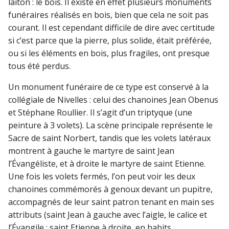
laiton : le bois. Il existe en effet plusieurs monuments
funéraires réalisés en bois, bien que cela ne soit pas
courant. Il est cependant difficile de dire avec certitude
si c’est parce que la pierre, plus solide, était préférée,
ou si les éléments en bois, plus fragiles, ont presque
tous été perdus.
Un monument funéraire de ce type est conservé à la
collégiale de Nivelles : celui des chanoines Jean Obenus
et Stéphane Roullier. Il s’agit d’un triptyque (une
peinture à 3 volets). La scène principale représente le
Sacre de saint Norbert, tandis que les volets latéraux
montrent à gauche le martyre de saint Jean
l’Évangéliste, et à droite le martyre de saint Etienne.
Une fois les volets fermés, l’on peut voir les deux
chanoines commémorés à genoux devant un pupitre,
accompagnés de leur saint patron tenant en main ses
attributs (saint Jean à gauche avec l’aigle, le calice et
l’Évangile ; saint Etienne à droite, en habits