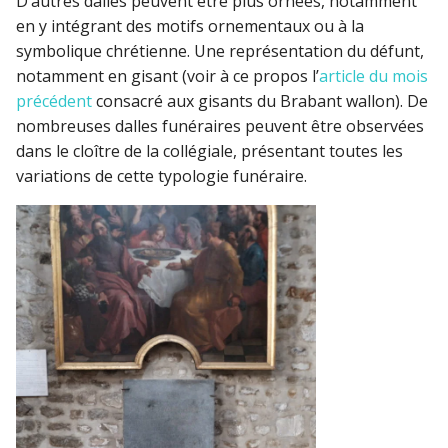
D’autres dalles peuvent être plus ornées, notamment
en y intégrant des motifs ornementaux ou à la
symbolique chrétienne. Une représentation du défunt,
notamment en gisant (voir à ce propos l’
article du mois
précédent
consacré aux gisants du Brabant wallon). De
nombreuses dalles funéraires peuvent être observées
dans le cloître de la collégiale, présentant toutes les
variations de cette typologie funéraire.