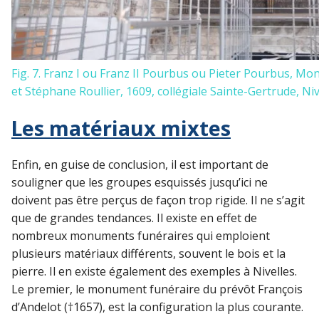
Fig. 7. Franz I ou Franz II Pourbus ou Pieter Pourbus, 
et Stéphane Roullier, 1609, collégiale Sainte-Gertrude, Nive
Les matériaux mixtes
Enfin, en guise de conclusion, il est important de
souligner que les groupes esquissés jusqu’ici ne
doivent pas être perçus de façon trop rigide. Il ne s’agit
que de grandes tendances. Il existe en effet de
nombreux monuments funéraires qui emploient
plusieurs matériaux différents, souvent le bois et la
pierre. Il en existe également des exemples à Nivelles.
Le premier, le monument funéraire du prévôt François
d’Andelot (†1657), est la configuration la plus courante.