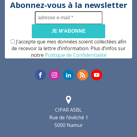
Abonnez-vous à la newsletter
adresse
e-
mail
*
J’accepte que mes données soient collectées afin
de recevoir la lettre d’information. Plus d’infos sur
notre
Politique de Confidentialité
CIPAR ASBL
Rue de l’évêché 1
5000 Namur