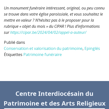
Un monument funéraire intéressant, original, ou peu connu
se trouve dans votre église paroissiale, et vous souhaitez le
mettre en valeur ? N’hésitez pas à le proposer pour la
rubrique « objet du mois » du CIPAR ! Plus d’informations
sur
https://cipar.be/2024/04/02/appel-a-auteur/
Publié dans
Conservation et valorisation du patrimoine
,
Epinglés
Étiquettes
Patrimoine funéraire
Centre Interdiocésain du
Patrimoine et des Arts Religieux