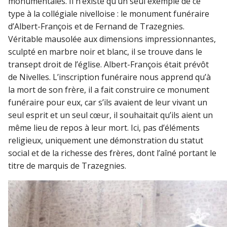
monumentales. Il n’existe qu’un seul exemple de ce
type à la collégiale nivelloise : le monument funéraire
d’Albert-François et de Fernand de Trazegnies.
Véritable mausolée aux dimensions impressionnantes,
sculpté en marbre noir et blanc, il se trouve dans le
transept droit de l’église. Albert-François était prévôt
de Nivelles. L’inscription funéraire nous apprend qu’à
la mort de son frère, il a fait construire ce monument
funéraire pour eux, car s’ils avaient de leur vivant un
seul esprit et un seul cœur, il souhaitait qu’ils aient un
même lieu de repos à leur mort. Ici, pas d’éléments
religieux, uniquement une démonstration du statut
social et de la richesse des frères, dont l’aîné portant le
titre de marquis de Trazegnies.