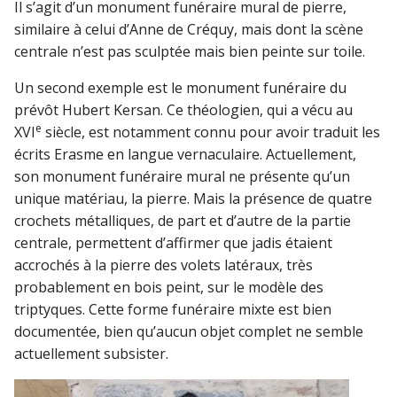
Il s’agit d’un monument funéraire mural de pierre,
similaire à celui d’Anne de Créquy, mais dont la scène
centrale n’est pas sculptée mais bien peinte sur toile.
Un second exemple est le monument funéraire du
prévôt Hubert Kersan. Ce théologien, qui a vécu au
e
XVI
siècle, est notamment connu pour avoir traduit les
écrits Erasme en langue vernaculaire. Actuellement,
son monument funéraire mural ne présente qu’un
unique matériau, la pierre. Mais la présence de quatre
crochets métalliques, de part et d’autre de la partie
centrale, permettent d’affirmer que jadis étaient
accrochés à la pierre des volets latéraux, très
probablement en bois peint, sur le modèle des
triptyques. Cette forme funéraire mixte est bien
documentée, bien qu’aucun objet complet ne semble
actuellement subsister.