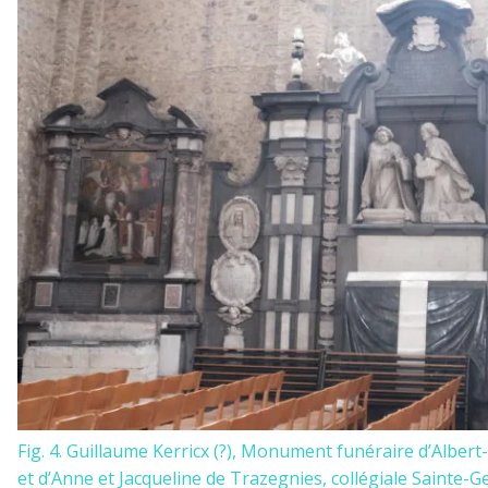
Fig. 4. Guillaume Kerricx (?), Monument funéraire d’Alber
et d’Anne et Jacqueline de Trazegnies, collégiale Sainte-Ge