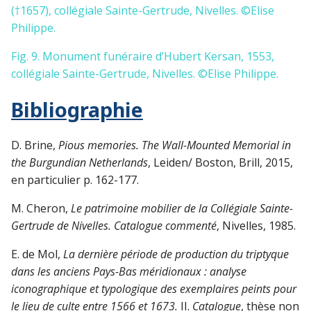
(†1657), collégiale Sainte-Gertrude, Nivelles. ©Elise
Philippe.
Fig. 9. Monument funéraire d’Hubert Kersan, 1553,
collégiale Sainte-Gertrude, Nivelles. ©Elise Philippe.
Bibliographie
D. Brine,
Pious memories. The Wall-Mounted Memorial in
the Burgundian Netherlands
, Leiden/ Boston, Brill, 2015,
en particulier p. 162-177.
M. Cheron,
Le patrimoine mobilier de la Collégiale Sainte-
Gertrude de Nivelles. Catalogue commenté
, Nivelles, 1985.
E. de Mol,
La dernière période de production du triptyque
dans les anciens Pays-Bas méridionaux : analyse
iconographique et typologique des exemplaires peints pour
le lieu de culte entre 1566 et 1673.
II.
Catalogue
, thèse non