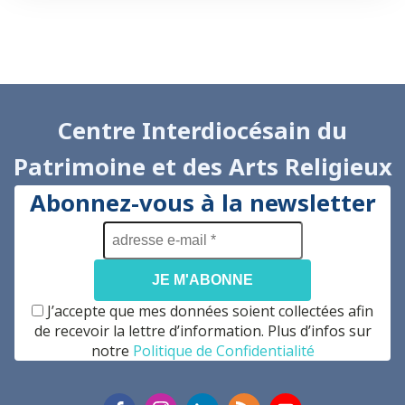
Centre Interdiocésain du
Patrimoine et des Arts Religieux
Abonnez-vous à la newsletter
adresse
e-
mail
*
J’accepte que mes données soient collectées afin
de recevoir la lettre d’information. Plus d’infos sur
notre
Politique de Confidentialité