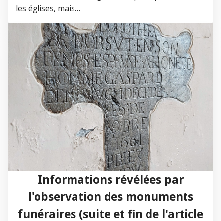
les églises, mais…
Informations révélées par
l'observation des monuments
funéraires (suite et fin de l'article