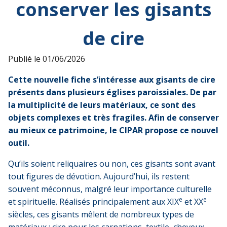
conserver les gisants
de cire
Publié le
01/06/2026
Cette nouvelle fiche s’intéresse aux gisants de cire
présents dans plusieurs églises paroissiales. De par
la multiplicité de leurs matériaux, ce sont des
objets complexes et très fragiles. Afin de conserver
au mieux ce patrimoine, le CIPAR propose ce nouvel
outil.
Qu’ils soient reliquaires ou non, ces gisants sont avant
tout figures de dévotion. Aujourd’hui, ils restent
souvent méconnus, malgré leur importance culturelle
e
e
et spirituelle. Réalisés principalement aux XIX
et XX
siècles, ces gisants mêlent de nombreux types de
matériaux : cire pour les carnations, textile, cheveux,