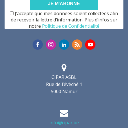
*
J’accepte que mes données soient collectées afin
de recevoir la lettre d’information. Plus d’infos sur
notre
Politique de Confidentialité
CIPAR ASBL
Rue de l’évêché 1
5000 Namur
info@cipar.be