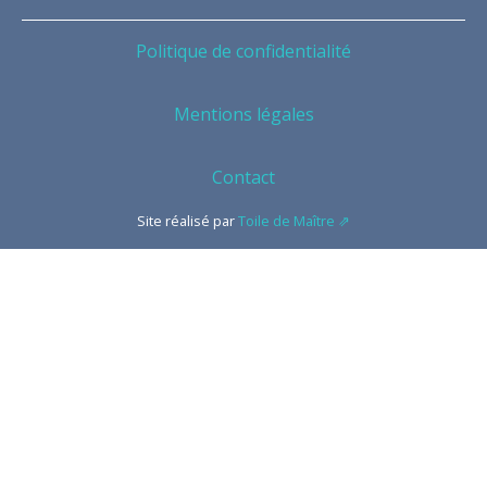
Politique de confidentialité
Mentions légales
Contact
Site réalisé par
Toile de Maître ⇗